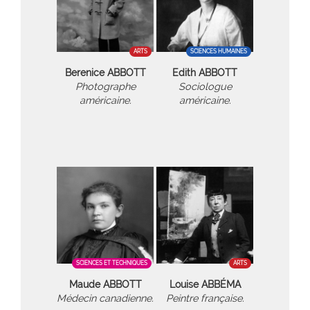
ARTS
SCIENCES HUMAINES
Berenice ABBOTT
Edith ABBOTT
Photographe
Sociologue
américaine.
américaine.
SCIENCES ET TECHNIQUES
ARTS
Maude ABBOTT
Louise ABBÉMA
Médecin canadienne.
Peintre française.