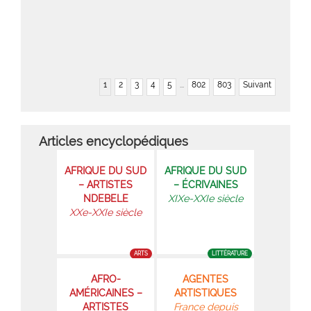
1
2
3
4
5
...
802
803
Suivant
Articles encyclopédiques
AFRIQUE DU SUD
AFRIQUE DU SUD
– ARTISTES
– ÉCRIVAINES
NDEBELE
XIXe-XXIe siècle
XXe-XXIe siècle
ARTS
LITTÉRATURE
AFRO-
AGENTES
AMÉRICAINES –
ARTISTIQUES
ARTISTES
France depuis