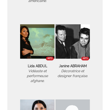
américaine.
ARTS
ARTS
Lida ABDUL
Janine ABRAHAM
Vidéaste et
Décoratrice et
performeuse
designer française.
afghane.