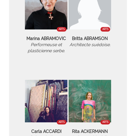
ARTS
ARTS
Marina ABRAMOVIC
Britta ABRAMSON
Performeuse et
Architecte suédoise.
plasticienne serbe.
ARTS
ARTS
Carla ACCARDI
Rita ACKERMANN