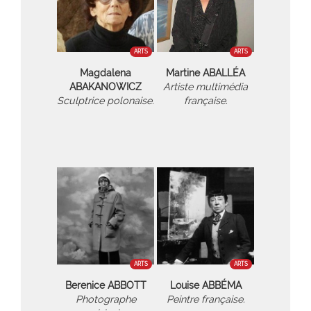
ARTS
ARTS
Magdalena
Martine ABALLÉA
ABAKANOWICZ
Artiste multimédia
Sculptrice polonaise.
française.
ARTS
ARTS
Berenice ABBOTT
Louise ABBÉMA
Photographe
Peintre française.