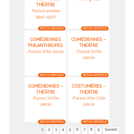
THÉÂTRE
France années
1940-1970
ARTS DU SPECTACLE
ARTS DU SPECTACLE
COMÉDIENNES
COMÉDIENNES –
PHILANTHROPES
THÉÂTRE
France XIXe siècle
France XVIIe
siècle
ARTS DU SPECTACLE
ARTS DU SPECTACLE
COMÉDIENNES –
COSTUMIÈRES –
THÉÂTRE
THÉÂTRE
France XVIIIe
France XXe-XXIe
siècle
siècle
ARTS DU SPECTACLE
ARTS DU SPECTACLE
1
2
3
4
5
6
7
8
9
Suivant