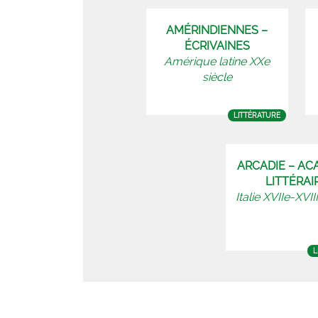
AMÉRINDIENNES –
ÉCRIVAINES
Amérique latine XXe
siècle
LITTÉRATURE
ARCADIE – AC
LITTÉRAI
Italie XVIIe-XVII
L