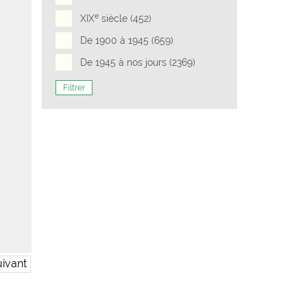
e
XIX
siècle (452)
De 1900 à 1945 (659)
De 1945 à nos jours (2369)
Filtrer
ivant