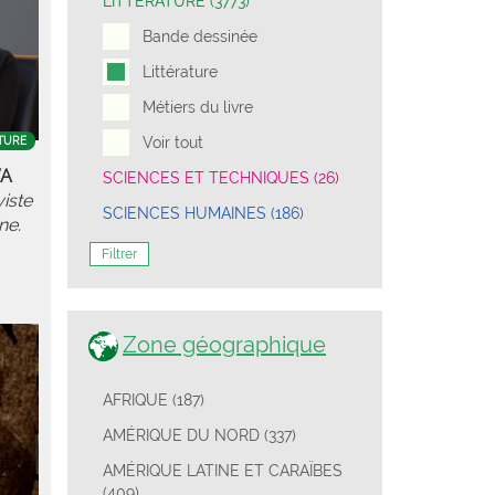
LITTÉRATURE (3773)
Bande dessinée
Littérature
Métiers du livre
Voir tout
TURE
WA
SCIENCES ET TECHNIQUES (26)
iste
SCIENCES HUMAINES (186)
ne.
Filtrer
Zone géographique
AFRIQUE (187)
AMÉRIQUE DU NORD (337)
AMÉRIQUE LATINE ET CARAÏBES
(409)