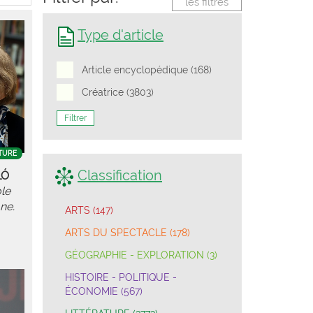
les filtres
Type d'article
Article encyclopédique (168)
Créatrice (3803)
Filtrer
TURE
Classification
LÓ
le
ne.
ARTS (147)
ARTS DU SPECTACLE (178)
GÉOGRAPHIE - EXPLORATION (3)
HISTOIRE - POLITIQUE -
ÉCONOMIE (567)