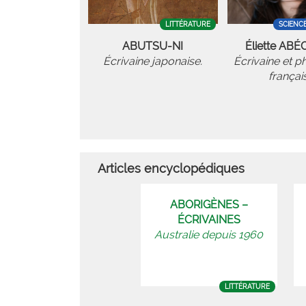
LITTÉRATURE
SCIENC
ABUTSU-NI
Éliette ABÉ
Écrivaine japonaise.
Écrivaine et p
françai
Articles encyclopédiques
ABORIGÈNES –
ÉCRIVAINES
Australie depuis 1960
LITTÉRATURE