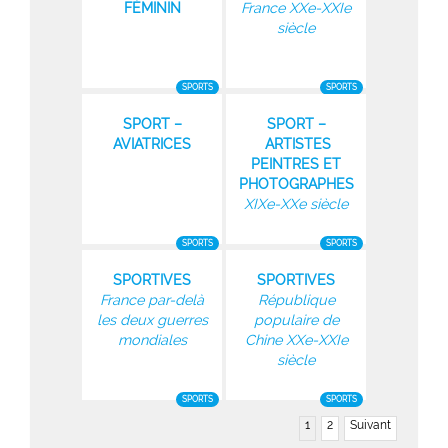
FÉMININ
France XXe-XXIe
siècle
SPORTS
SPORTS
SPORT –
SPORT –
AVIATRICES
ARTISTES
PEINTRES ET
PHOTOGRAPHES
XIXe-XXe siècle
SPORTS
SPORTS
SPORTIVES
SPORTIVES
France par-delà
République
les deux guerres
populaire de
mondiales
Chine XXe-XXIe
siècle
SPORTS
SPORTS
1
2
Suivant