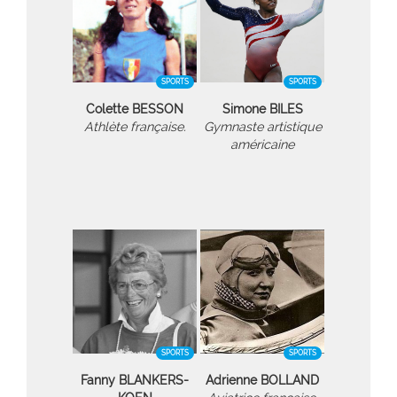
SPORTS
SPORTS
Colette BESSON
Simone BILES
Athlète française.
Gymnaste artistique
américaine
SPORTS
SPORTS
Fanny BLANKERS-
Adrienne BOLLAND