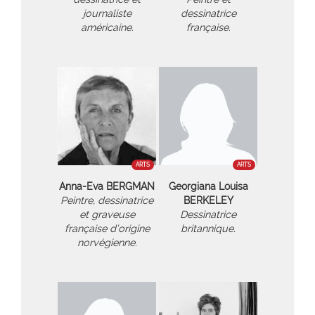
journaliste
dessinatrice
américaine.
française.
ARTS
ARTS
Anna-Eva BERGMAN
Georgiana Louisa
Peintre, dessinatrice
BERKELEY
et graveuse
Dessinatrice
française d’origine
britannique.
norvégienne.