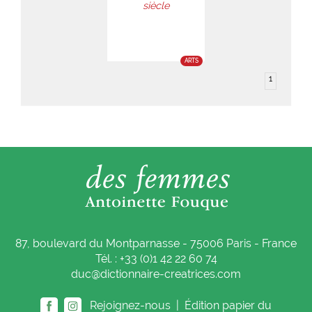
siècle
ARTS
1
87, boulevard du Montparnasse - 75006 Paris - France
Tél. : +33 (0)1 42 22 60 74
duc@dictionnaire-creatrices.com
Rejoignez-nous |
Édition papier du