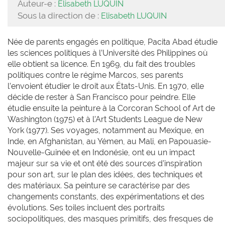
Auteur-e :
Elisabeth LUQUIN
Sous la direction de :
Elisabeth LUQUIN
Née de parents engagés en politique, Pacita Abad étudie
les sciences politiques à l’Université des Philippines où
elle obtient sa licence. En 1969, du fait des troubles
politiques contre le régime Marcos, ses parents
l’envoient étudier le droit aux États-Unis. En 1970, elle
décide de rester à San Francisco pour peindre. Elle
étudie ensuite la peinture à la Corcoran School of Art de
Washington (1975) et à l’Art Students League de New
York (1977). Ses voyages, notamment au Mexique, en
Inde, en Afghanistan, au Yémen, au Mali, en Papouasie-
Nouvelle-Guinée et en Indonésie, ont eu un impact
majeur sur sa vie et ont été des sources d’inspiration
pour son art, sur le plan des idées, des techniques et
des matériaux. Sa peinture se caractérise par des
changements constants, des expérimentations et des
évolutions. Ses toiles incluent des portraits
sociopolitiques, des masques primitifs, des fresques de