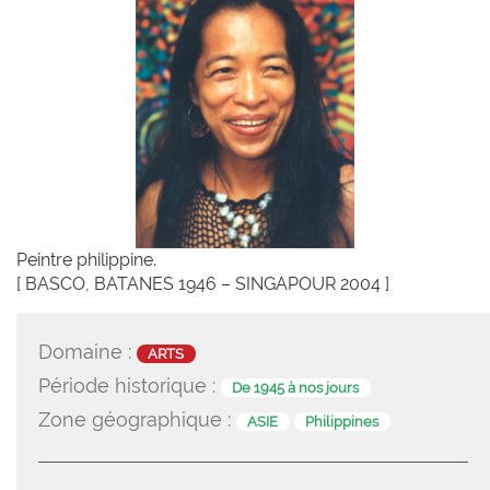
Peintre philippine.
[ BASCO, BATANES 1946 – SINGAPOUR 2004 ]
Domaine :
ARTS
Période historique :
De 1945 à nos jours
Zone géographique :
ASIE
Philippines