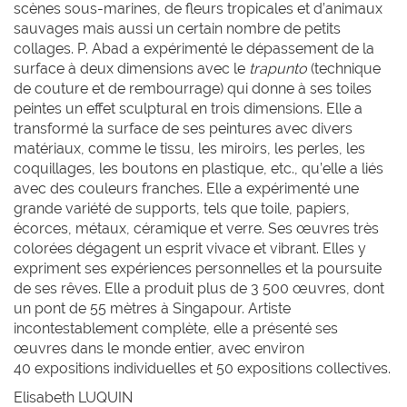
scènes sous-marines, de fleurs tropicales et d’animaux
sauvages mais aussi un certain nombre de petits
collages. P. Abad a expérimenté le dépassement de la
surface à deux dimensions avec le
trapunto
(technique
de couture et de rembourrage) qui donne à ses toiles
peintes un effet sculptural en trois dimensions. Elle a
transformé la surface de ses peintures avec divers
matériaux, comme le tissu, les miroirs, les perles, les
coquillages, les boutons en plastique, etc., qu’elle a liés
avec des couleurs franches. Elle a expérimenté une
grande variété de supports, tels que toile, papiers,
écorces, métaux, céramique et verre. Ses œuvres très
colorées dégagent un esprit vivace et vibrant. Elles y
expriment ses expériences personnelles et la poursuite
de ses rêves. Elle a produit plus de 3 500 œuvres, dont
un pont de 55 mètres à Singapour. Artiste
incontestablement complète, elle a présenté ses
œuvres dans le monde entier, avec environ
40 expositions individuelles et 50 expositions collectives.
Elisabeth LUQUIN