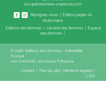
duc@dictionnaire-creatrices.com
Rejoignez-nous |
Édition papier du
dictionnaire
Éditions
des femmes
|
Librairie
des femmes
|
Espace
des femmes
|
© 2026, éditions
des femmes
- Antoinette
Fouque
avec EvidenSSE, une solution
Pythagoria
Contact
|
Plan du site
|
Mentions légales
|
C.G.V.