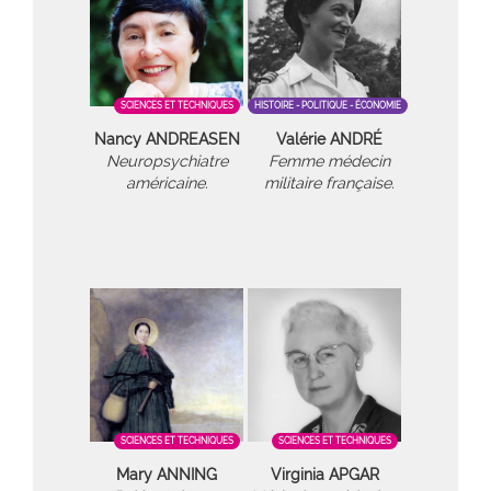
SCIENCES ET TECHNIQUES
HISTOIRE - POLITIQUE - ÉCONOMIE
Nancy ANDREASEN
Valérie ANDRÉ
Neuropsychiatre
Femme médecin
américaine.
militaire française.
SCIENCES ET TECHNIQUES
SCIENCES ET TECHNIQUES
Mary ANNING
Virginia APGAR