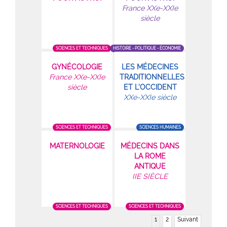
France XXe-XXIe
siècle
SCIENCES ET TECHNIQUES
HISTOIRE - POLITIQUE - ÉCONOMIE
GYNÉCOLOGIE
LES MÉDECINES
France XXe-XXIe
TRADITIONNELLES
siècle
ET L’OCCIDENT
XXe-XXIe siècle
SCIENCES ET TECHNIQUES
SCIENCES HUMAINES
MATERNOLOGIE
MÉDECINS DANS
LA ROME
ANTIQUE
IIE SIÈCLE
SCIENCES ET TECHNIQUES
SCIENCES ET TECHNIQUES
1
2
Suivant