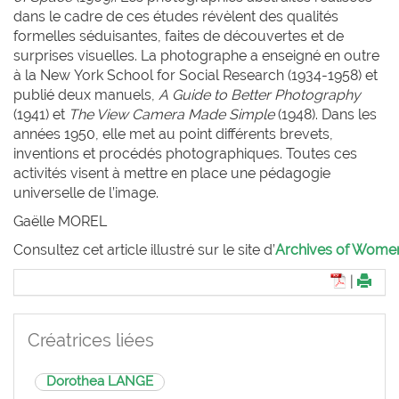
dans le cadre de ces études révèlent des qualités
formelles séduisantes, faites de découvertes et de
surprises visuelles. La photographe a enseigné en outre
à la New York School for Social Research (1934-1958) et
publié deux manuels,
A Guide to Better Photography
(1941) et
The View Camera Made Simple
(1948). Dans les
années 1950, elle met au point différents brevets,
inventions et procédés photographiques. Toutes ces
activités visent à mettre en place une pédagogie
universelle de l’image.
Gaëlle M
OREL
Consultez cet article illustré sur le site d’
Archives of Women 
|
Créatrices liées
Dorothea LANGE