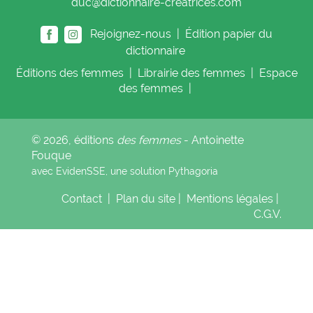
duc@dictionnaire-creatrices.com
Rejoignez-nous |
Édition papier du
dictionnaire
Éditions
des femmes
|
Librairie
des femmes
|
Espace
des femmes
|
© 2026, éditions
des femmes
- Antoinette
Fouque
avec EvidenSSE, une solution
Pythagoria
Contact
|
Plan du site
|
Mentions légales
|
C.G.V.