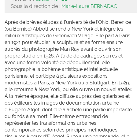
Sous la direction de :
Marie-Laure BERNADAC
Après de brèves études à l’université de l’Ohio, Berenice
(ou Bernice) Abbott se rend à New York et intègre les
milieux artistiques de Greenwich Village. Elle part à Paris
en 1921 pour étudier la sculpture et se forme ensuite
auprès du photographe Man Ray avant d’ouvrir son
propre studio en 1926. À l’aide de cadrages serrés et
avec une ferme volonté de dépouillement, elle
photographie la bohème artistique et intellectuelle
parisienne, et participe à plusieurs expositions
modernistes à Paris, à New York ou à Stuttgart. En 1929,
elle retourne à New York, où elle ouvre un nouvel atelier.
À la même époque, elle diffuse auprès des galeristes et
des éditeurs les images de documentation urbaine
d’Eugène Atget, dont elle a acheté une partie importante
du fonds à sa mort. Elle-même entreprend de
représenter les transformations urbaines
contemporaines selon des principes méthodiques
similaires à ceux d’E. Atget. Suite à une commande, elle