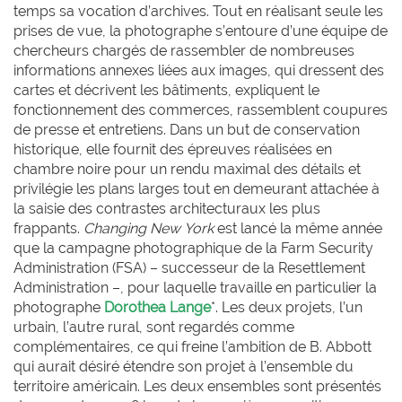
temps sa vocation d’archives. Tout en réalisant seule les
prises de vue, la photographe s’entoure d’une équipe de
chercheurs chargés de rassembler de nombreuses
informations annexes liées aux images, qui dressent des
cartes et décrivent les bâtiments, expliquent le
fonctionnement des commerces, rassemblent coupures
de presse et entretiens. Dans un but de conservation
historique, elle fournit des épreuves réalisées en
chambre noire pour un rendu maximal des détails et
privilégie les plans larges tout en demeurant attachée à
la saisie des contrastes architecturaux les plus
frappants.
Changing New York
est lancé la même année
que la campagne photographique de la Farm Security
Administration
(FSA) – successeur de la Resettlement
Administration –, pour laquelle travaille en particulier la
photographe
Dorothea Lange
*. Les deux projets, l’un
urbain, l’autre rural, sont regardés comme
complémentaires, ce qui freine l’ambition de B. Abbott
qui aurait désiré étendre son projet à l’ensemble du
territoire américain. Les deux ensembles sont présentés