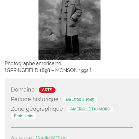
Photographe américaine.
[ SPRINGFIELD 1898 – MONSON 1991 ]
Domaine :
ARTS
Période historique :
De 1900 à 1945
Zone géographique :
AMÉRIQUE DU NORD
Etats-Unis
Auteur-e :
Gaëlle MOREL