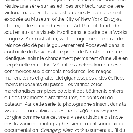
réalise une série sur les édifices architecturaux de l’ère
victorienne de la cité, qui est publiée dans un guide et
exposée au Museum of the City of New York. En 1935,
elle reçoit le soutien du Federal Art Project, fonds de
soutien aux arts visuels inscrit dans le cadre de la Works
Progress Administration, vaste programme fédéral de
relance décidé par le gouvernement Roosevelt dans la
continuité du New Deal. Le projet de l’artiste demeure
identique : saisir le changement permanent d’une ville en
perpétuelle mutation. Mêlant les anciens immeubles et
commerces aux éléments modernes, les images
marient tours et gratte-ciel gigantesques à des édifices
moins imposants du passé. Les vitrines et les
marchandises empilées côtoient des bâtiments entiers
ou des fragments d’architectures, de ponts ou de
bateaux. Par cette série, la photographe s’inscrit dans la
vague documentaire des années 1930 : envisagée à
l’origine comme une œuvre à visée artistique distincte
des travaux de photographes simplement soucieux de
documentation,
Changing New York
assumera au fil du