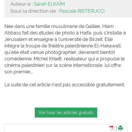
Auteur-e :
Sarah ELKAÏM
Sous la direction de :
Pascale RISTERUCCI
Née dans une famille musulmane de Galilée, Hiam
Abbass fait des études de photo à Haïfa, puis s’installe à
Jérusalem et enseigne à l’université de Birzeit. Elle
intègre la troupe de théâtre palestinienne El-Hakawati,
qu’elle était venue photographier, devenant bientôt
comédienne. Michel Khleifi, réalisateur qui a propulsé le
cinéma palestinien sur la scène internationale, lui offre
son premier...
La suite de cet article n'est pas accessible gratuitement.
Voir tous les articles gratuits
|