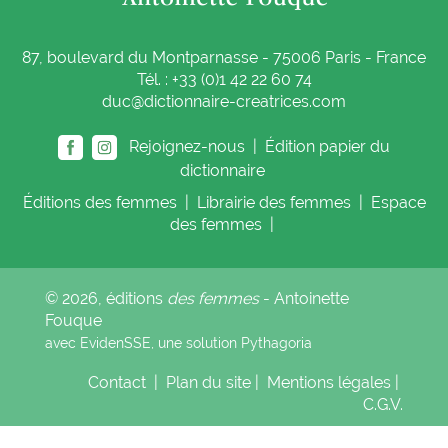
87, boulevard du Montparnasse - 75006 Paris - France
Tél. : +33 (0)1 42 22 60 74
duc@dictionnaire-creatrices.com
Rejoignez-nous |
Édition papier du
dictionnaire
Éditions
des femmes
|
Librairie
des femmes
|
Espace
des femmes
|
© 2026, éditions
des femmes
- Antoinette
Fouque
avec EvidenSSE, une solution
Pythagoria
Contact
|
Plan du site
|
Mentions légales
|
C.G.V.