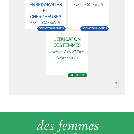
ENSEIGNANTES
XIXe-XXe siècle
ET
CHERCHEUSES
XIXe-XXe siècle
SCIENCES HUMAINES
SCIENCES HUMAINES
L’ÉDUCATION
DES FEMMES
États-Unis XVIIe-
XXIe siècle
LITTÉRATURE
1