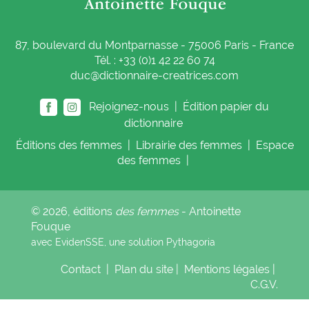
87, boulevard du Montparnasse - 75006 Paris - France
Tél. : +33 (0)1 42 22 60 74
duc@dictionnaire-creatrices.com
Rejoignez-nous |
Édition papier du
dictionnaire
Éditions
des femmes
|
Librairie
des femmes
|
Espace
des femmes
|
© 2026, éditions
des femmes
- Antoinette
Fouque
avec EvidenSSE, une solution
Pythagoria
Contact
|
Plan du site
|
Mentions légales
|
C.G.V.