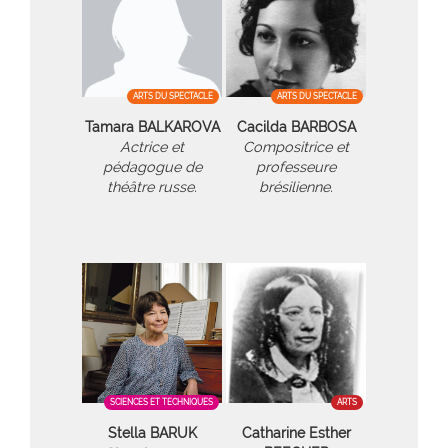
ARTS DU SPECTACLE
ARTS DU SPECTACLE
Tamara BALKAROVA
Cacilda BARBOSA
Actrice et
Compositrice et
pédagogue de
professeure
théâtre russe.
brésilienne.
SCIENCES ET TECHNIQUES
ARTS
Stella BARUK
Catharine Esther