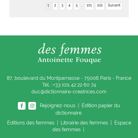
1
2
3
4
5
...
101
102
Suivant
87, boulevard du Montparnasse - 75006 Paris - France
Tél. : +33 (0)1 42 22 60 74
duc@dictionnaire-creatrices.com
Rejoignez-nous |
Édition papier du
dictionnaire
Éditions
des femmes
|
Librairie
des femmes
|
Espace
des femmes
|