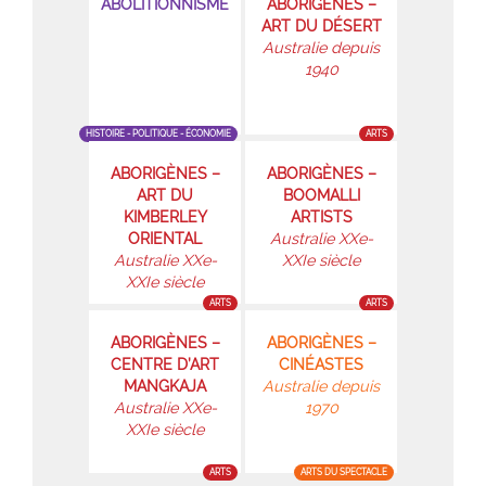
ABOLITIONNISME
ABORIGÈNES –
ART DU DÉSERT
Australie depuis
1940
HISTOIRE - POLITIQUE - ÉCONOMIE
ARTS
ABORIGÈNES –
ABORIGÈNES –
ART DU
BOOMALLI
KIMBERLEY
ARTISTS
ORIENTAL
Australie XXe-
Australie XXe-
XXIe siècle
XXIe siècle
ARTS
ARTS
ABORIGÈNES –
ABORIGÈNES –
CENTRE D’ART
CINÉASTES
MANGKAJA
Australie depuis
Australie XXe-
1970
XXIe siècle
ARTS
ARTS DU SPECTACLE