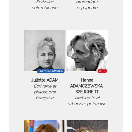
Écrivaine
dramatique
colombienne.
espagnole.
SCIENCES HUMAINES
ARTS
Juliette ADAM
Hanna
Écrivaine et
ADAMCZEWSKA-
philosophe
WEJCHERT
française.
Architecte et
urbaniste polonaise.