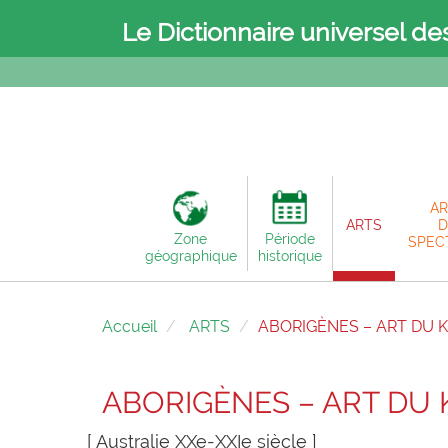
Le Dictionnaire universel de
AR
ARTS
D
Zone
Période
SPEC
géographique
historique
Accueil
ARTS
ABORIGÈNES – ART DU 
ABORIGÈNES – ART DU 
[ Australie XXe-XXIe siècle ]