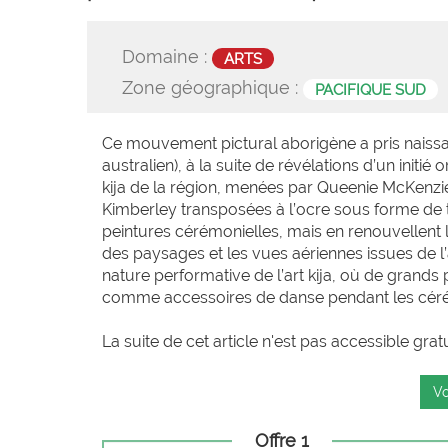
Domaine :
ARTS
Zone géographique :
PACIFIQUE SUD
Ce mouvement pictural aborigène a pris nai
australien), à la suite de révélations d’un initi
kija de la région, menées par Queenie McKenzi
Kimberley transposées à l’ocre sous forme de ta
peintures cérémonielles, mais en renouvellent l
des paysages et les vues aériennes issues de l’
nature performative de l’art kija, où de grands
comme accessoires de danse pendant les céré
La suite de cet article n'est pas accessible grat
Vo
Offre 1