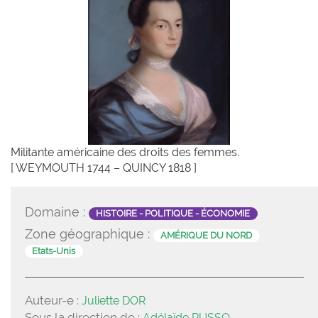
Militante américaine des droits des femmes.
[ WEYMOUTH 1744 – QUINCY 1818 ]
Domaine :
HISTOIRE - POLITIQUE - ÉCONOMIE
Zone géographique :
AMÉRIQUE DU NORD
Etats-Unis
Auteur-e :
Juliette DOR
Sous la direction de :
Adélaïde RUSSO