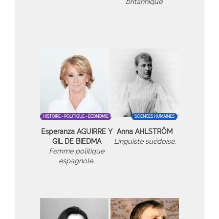
britannique.
HISTOIRE - POLITIQUE - ÉCONOMIE
SCIENCES HUMAINES
Esperanza AGUIRRE Y
Anna AHLSTRÖM
GIL DE BIEDMA
Linguiste suédoise.
Femme politique
espagnole.