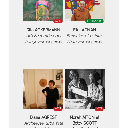
ARTS
LITTÉRATURE
Rita ACKERMANN
Etel ADNAN
Artiste multimédia
Écrivaine et peintre
hongro-américaine.
libano-américaine.
ARTS
ARTS
Diana AGREST
Norah AITON et
Architecte, urbaniste
Betty SCOTT