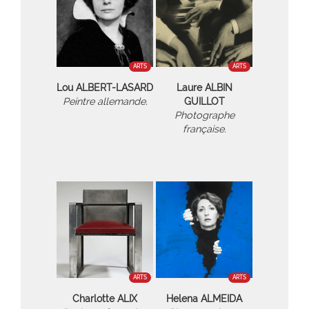
ARTS
ARTS
Lou ALBERT-LASARD
Laure ALBIN
Peintre allemande.
GUILLOT
Photographe
française.
ARTS
ARTS
Charlotte ALIX
Helena ALMEIDA