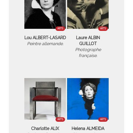
ARTS
ARTS
Lou ALBERT-LASARD
Laure ALBIN
Peintre allemande.
GUILLOT
Photographe
française.
ARTS
ARTS
Charlotte ALIX
Helena ALMEIDA