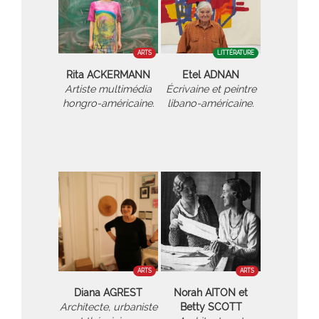
ARTS
LITTÉRATURE
Rita ACKERMANN
Etel ADNAN
Artiste multimédia
Écrivaine et peintre
hongro-américaine.
libano-américaine.
ARTS
ARTS
Diana AGREST
Norah AITON et
Architecte, urbaniste
Betty SCOTT