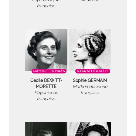
française.
SCIENCES ET TECHNIQUES
SCIENCES ET TECHNIQUES
Cécile DEWITT-
Sophie GERMAIN
MORETTE
Mathématicienne
Physicienne
française.
française.