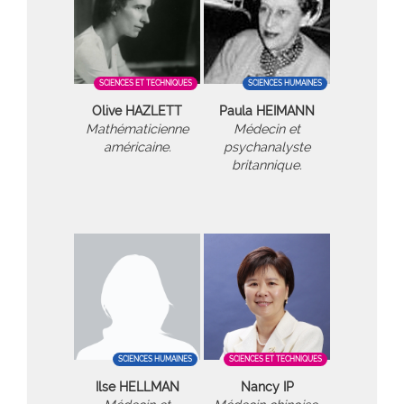
SCIENCES ET TECHNIQUES
SCIENCES HUMAINES
Olive HAZLETT
Paula HEIMANN
Mathématicienne
Médecin et
américaine.
psychanalyste
britannique.
SCIENCES HUMAINES
SCIENCES ET TECHNIQUES
Ilse HELLMAN
Nancy IP