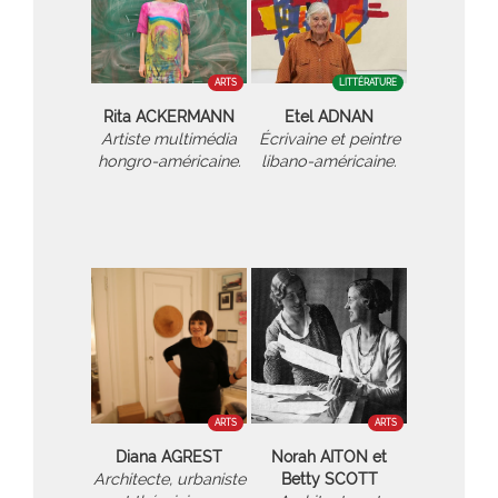
ARTS
LITTÉRATURE
Rita ACKERMANN
Etel ADNAN
Artiste multimédia
Écrivaine et peintre
hongro-américaine.
libano-américaine.
ARTS
ARTS
Diana AGREST
Norah AITON et
Architecte, urbaniste
Betty SCOTT