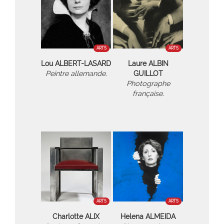
ARTS
ARTS
Lou ALBERT-LASARD
Laure ALBIN
Peintre allemande.
GUILLOT
Photographe
française.
ARTS
ARTS
Charlotte ALIX
Helena ALMEIDA