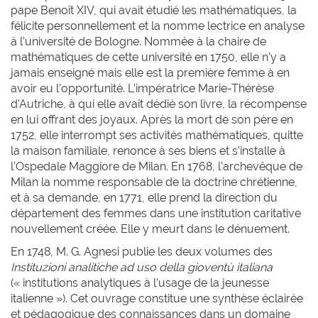
pape Benoît XIV, qui avait étudié les mathématiques, la
félicite personnellement et la nomme lectrice en analyse
à l’université de Bologne. Nommée à la chaire de
mathématiques de cette université en 1750, elle n’y a
jamais enseigné mais elle est la première femme à en
avoir eu l’opportunité. L’impératrice Marie-Thérèse
d’Autriche, à qui elle avait dédié son livre, la récompense
en lui offrant des joyaux. Après la mort de son père en
1752, elle interrompt ses activités mathématiques, quitte
la maison familiale, renonce à ses biens et s’installe à
l’Ospedale Maggiore de Milan. En 1768, l’archevêque de
Milan la nomme responsable de la doctrine chrétienne,
et à sa demande, en 1771, elle prend la direction du
département des femmes dans une institution caritative
nouvellement créée. Elle y meurt dans le dénuement.
En 1748, M. G. Agnesi publie les deux volumes des
Instituzioni analitiche ad uso della gioventù italiana
(« institutions analytiques à l’usage de la jeunesse
italienne »). Cet ouvrage constitue une synthèse éclairée
et pédagogique des connaissances dans un domaine