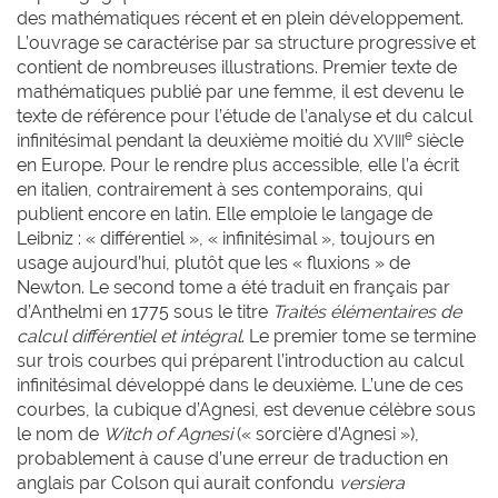
des mathématiques récent et en plein développement.
L’ouvrage se caractérise par sa structure progressive et
contient de nombreuses illustrations. Premier texte de
mathématiques publié par une femme, il est devenu le
texte de référence pour l’étude de l’analyse et du calcul
e
infinitésimal pendant la deuxième moitié du
siècle
XVIII
en Europe. Pour le rendre plus accessible, elle l’a écrit
en italien, contrairement à ses contemporains, qui
publient encore en latin. Elle emploie le langage de
Leibniz : « différentiel », « infinitésimal », toujours en
usage aujourd’hui, plutôt que les « fluxions » de
Newton. Le second tome a été traduit en français par
d’Anthelmi en 1775 sous le titre
Traités élémentaires de
calcul différentiel et intégral
. Le premier tome se termine
sur trois courbes qui préparent l’introduction au calcul
infinitésimal développé dans le deuxième. L’une de ces
courbes, la cubique d’Agnesi, est devenue célèbre sous
le nom de
Witch of Agnesi
(« sorcière d’Agnesi »),
probablement à cause d’une erreur de traduction en
anglais par Colson qui aurait confondu
versiera