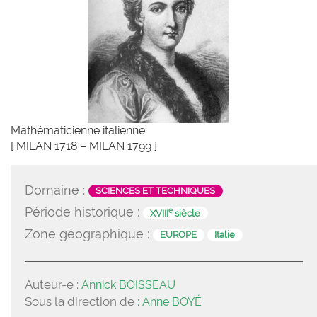
Mathématicienne italienne.
[ MILAN 1718 – MILAN 1799 ]
Domaine :
SCIENCES ET TECHNIQUES
Période historique :
e
XVIII
siècle
Zone géographique :
EUROPE
Italie
Auteur-e :
Annick BOISSEAU
Sous la direction de :
Anne BOYÉ