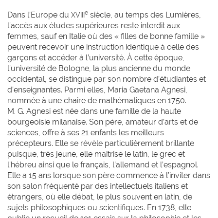
e
Dans l’Europe du
siècle, au temps des Lumières,
XVIII
l’accès aux études supérieures reste interdit aux
femmes, sauf en Italie où des « filles de bonne famille »
peuvent recevoir une instruction identique à celle des
garçons et accéder à l’université. À cette époque,
l’université de Bologne, la plus ancienne du monde
occidental, se distingue par son nombre d’étudiantes et
d’enseignantes. Parmi elles, Maria Gaetana Agnesi,
nommée à une chaire de mathématiques en 1750.
M. G. Agnesi est née dans une famille de la haute
bourgeoisie milanaise. Son père, amateur d’arts et de
sciences, offre à ses 21 enfants les meilleurs
précepteurs. Elle se révèle particulièrement brillante
puisque, très jeune, elle maîtrise le latin, le grec et
l’hébreu ainsi que le français, l’allemand et l’espagnol.
Elle a 15 ans lorsque son père commence à l’inviter dans
son salon fréquenté par des intellectuels italiens et
étrangers, où elle débat, le plus souvent en latin, de
sujets philosophiques ou scientifiques. En 1738, elle