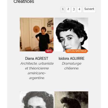
Créatrices
1
2
3
4
Suivant
ARTS
ARTS DU SPECTACLE
Diana AGREST
Isidora AGUIRRE
Architecte, urbaniste
Dramaturge
et théoricienne
chilienne.
américano-
argentine.