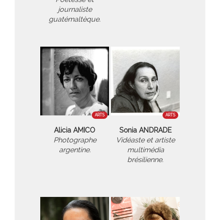
journaliste
guatémaltèque.
ARTS
ARTS
Alicia AMICO
Sonia ANDRADE
Photographe
Vidéaste et artiste
argentine.
multimédia
brésilienne.