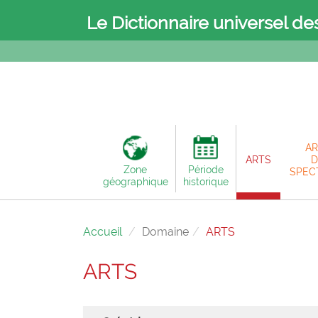
Le Dictionnaire universel de
AR
ARTS
D
Zone
Période
SPEC
géographique
historique
Accueil
Domaine
ARTS
ARTS