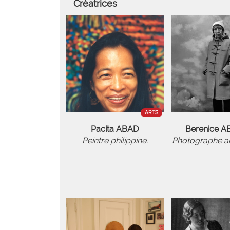
Créatrices
ARTS
Pacita ABAD
Berenice 
Peintre philippine.
Photographe am