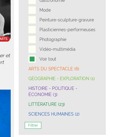
Gastronomie
Mode
Peinture-sculpture-gravure
Plasticiennes-performeuses
Photographie
ARTS
Vidéo-multimédia
er et
Voir tout
rt
ARTS DU SPECTACLE (6)
GÉOGRAPHIE - EXPLORATION (1)
HISTOIRE - POLITIQUE -
ÉCONOMIE (3)
LITTÉRATURE (23)
SCIENCES HUMAINES (2)
Filtrer