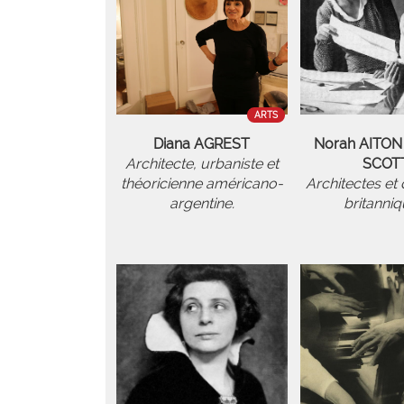
ARTS
Diana AGREST
Norah AITON 
Architecte, urbaniste et
SCOT
théoricienne américano-
Architectes et
argentine.
britanniq