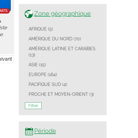
ARTS
Zone géographique
A
ste
AFRIQUE (5)
e.
AMÉRIQUE DU NORD (70)
AMÉRIQUE LATINE ET CARAÏBES
(13)
ivant
ASIE (15)
EUROPE (164)
PACIFIQUE SUD (4)
PROCHE ET MOYEN-ORIENT (3)
Filtrer
Période