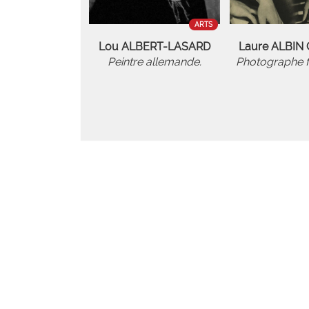
ARTS
Lou ALBERT-LASARD
Laure ALBIN
Peintre allemande.
Photographe f