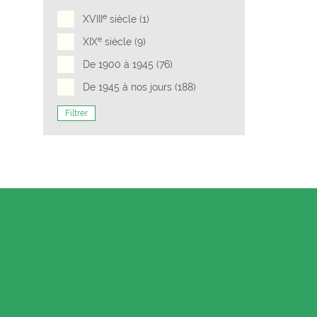
e
XVIII
siècle (1)
e
XIX
siècle (9)
De 1900 à 1945 (76)
De 1945 à nos jours (188)
Filtrer