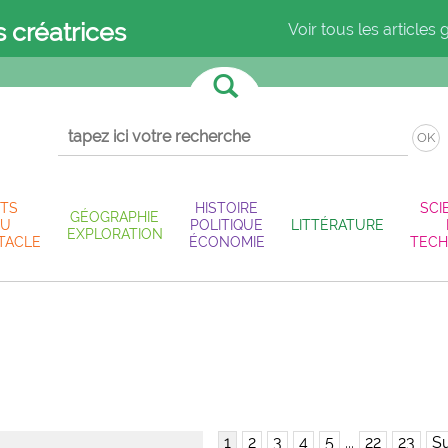
s créatrices
Voir tous les articles 
OK
TS
HISTOIRE
SCI
GÉOGRAPHIE
U
POLITIQUE
LITTÉRATURE
EXPLORATION
TACLE
ÉCONOMIE
TECH
1
2
3
4
5
...
22
23
Su