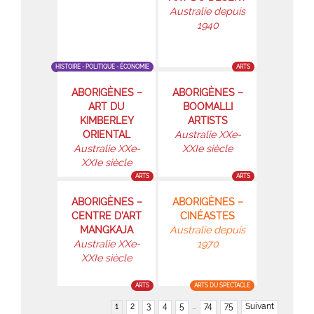
Australie depuis
1940
HISTOIRE - POLITIQUE - ÉCONOMIE
ARTS
ABORIGÈNES –
ABORIGÈNES –
ART DU
BOOMALLI
KIMBERLEY
ARTISTS
ORIENTAL
Australie XXe-
Australie XXe-
XXIe siècle
XXIe siècle
ARTS
ARTS
ABORIGÈNES –
ABORIGÈNES –
CENTRE D’ART
CINÉASTES
MANGKAJA
Australie depuis
Australie XXe-
1970
XXIe siècle
ARTS
ARTS DU SPECTACLE
1
2
3
4
5
...
74
75
Suivant