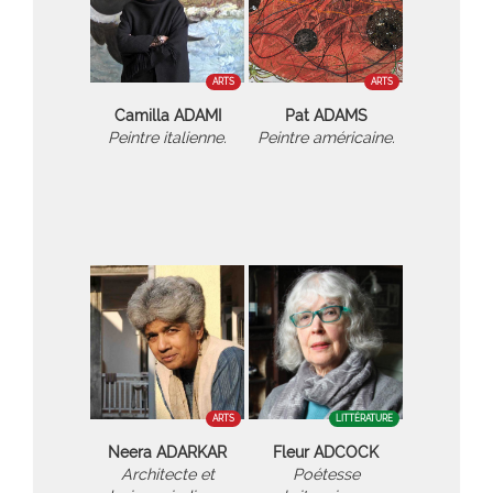
ARTS
ARTS
Camilla ADAMI
Pat ADAMS
Peintre italienne.
Peintre américaine.
ARTS
LITTÉRATURE
Neera ADARKAR
Fleur ADCOCK
Architecte et
Poétesse