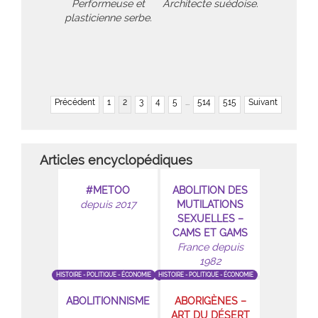
Performeuse et
Architecte suédoise.
plasticienne serbe.
Précédent
1
2
3
4
5
...
514
515
Suivant
Articles encyclopédiques
#METOO
ABOLITION DES
depuis 2017
MUTILATIONS
SEXUELLES –
CAMS ET GAMS
France depuis
1982
HISTOIRE - POLITIQUE - ÉCONOMIE
HISTOIRE - POLITIQUE - ÉCONOMIE
ABOLITIONNISME
ABORIGÈNES –
ART DU DÉSERT