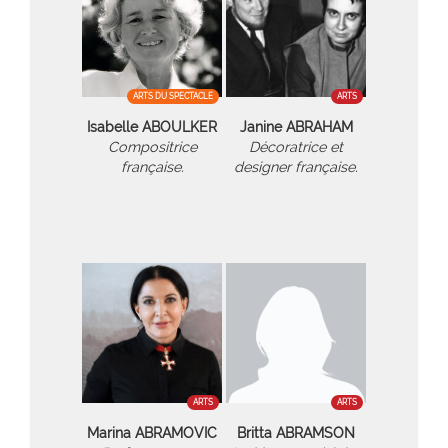
ARTS DU SPECTACLE
ARTS
Isabelle ABOULKER
Janine ABRAHAM
Compositrice
Décoratrice et
française.
designer française.
ARTS
ARTS
Marina ABRAMOVIC
Britta ABRAMSON