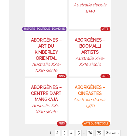
Australie depuis
1940
HISTOIRE - POLITIQUE - ÉCONOMIE
ARTS
ABORIGÈNES –
ABORIGÈNES –
ART DU
BOOMALLI
KIMBERLEY
ARTISTS
ORIENTAL
Australie XXe-
Australie XXe-
XXIe siècle
XXIe siècle
ARTS
ARTS
ABORIGÈNES –
ABORIGÈNES –
CENTRE D’ART
CINÉASTES
MANGKAJA
Australie depuis
Australie XXe-
1970
XXIe siècle
ARTS
ARTS DU SPECTACLE
1
2
3
4
5
...
74
75
Suivant