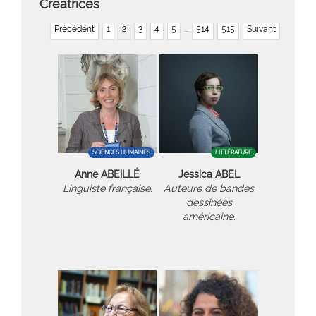
Créatrices
Précédent
1
2
3
4
5
...
514
515
Suivant
SCIENCES HUMAINES
LITTÉRATURE
Anne ABEILLÉ
Jessica ABEL
Linguiste française.
Auteure de bandes
dessinées
américaine.