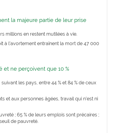
nt la majeure partie de leur prise
millions en restent mutilées à vie.
oit à l’avortement entraînent la mort de 47 000
té et ne perçoivent que 10 %
, suivant les pays, entre 44 % et 84 % de ceux
s et aux personnes âgées, travail qui n’est ni
vreté ; 65 % de leurs emplois sont précaires ;
seuil de pauvreté.