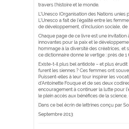
travers l’histoire et le monde.
L’Unesco (Organisation des Nations unies pou
L’Unesco a fait de l’égalité entre les femm
de développement, d’inclusion sociale, de 
Chaque page de ce livre est une invitation à
innovantes pour la paix et le développement
hommage à la diversité des créatrices, et sa
ce dictionnaire donne le vertige : près de 
Existe-t-il plus bel antidote – et plus érud
furent les siennes ? Ces femmes ont souven
Puissent-elles à leur tour inspirer les voca
d’Antoinette Fouque et de ses deux codirect
encouragement à continuer la lutte pour l’
le plein accès aux bénéfices de la science,
Dans ce bel écrin de lettrines conçu par Son
Septembre 2013