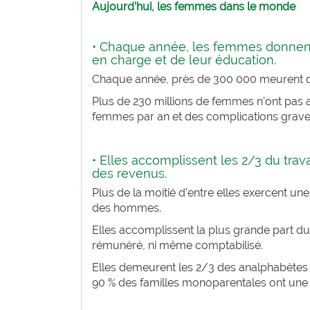
Aujourd’hui, les femmes dans le monde
• Chaque année, les femmes donnent n
en charge et de leur éducation.
Chaque année, près de 300 000 meurent des
Plus de 230 millions de femmes n’ont pas ac
femmes par an et des complications graves
• Elles accomplissent les 2/3 du trav
des revenus.
Plus de la moitié d’entre elles exercent une
des hommes.
Elles accomplissent la plus grande part du 
rémunéré, ni même comptabilisé.
Elles demeurent les 2/3 des analphabètes e
90 % des familles monoparentales ont une f