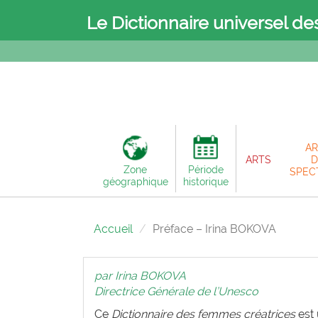
Le Dictionnaire universel de
AR
ARTS
D
Zone
Période
SPEC
géographique
historique
Accueil
Préface – Irina BOKOVA
par Irina BOKOVA
Directrice Générale de l’Unesco
Ce
Dictionnaire des femmes créatrices
est 