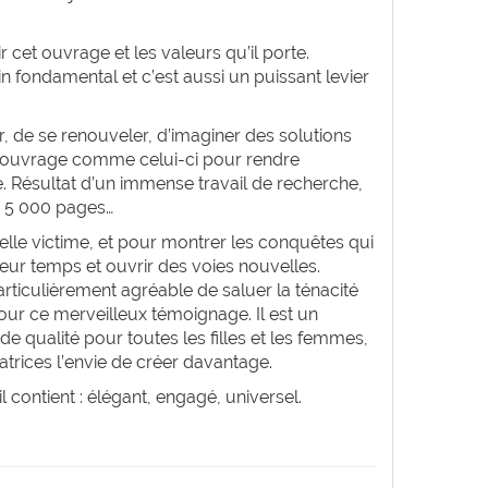
r cet ouvrage et les valeurs qu’il porte.
in fondamental et c’est aussi un puissant levier
er, de se renouveler, d’imaginer des solutions
 un ouvrage comme celui-ci pour rendre
le. Résultat d’un immense travail de recherche,
de 5 000 pages…
rnelle victime, et pour montrer les conquêtes qui
eur temps et ouvrir des voies nouvelles.
particulièrement agréable de saluer la ténacité
pour ce merveilleux témoignage. Il est un
 qualité pour toutes les filles et les femmes,
atrices l’envie de créer davantage.
l contient : élégant, engagé, universel.