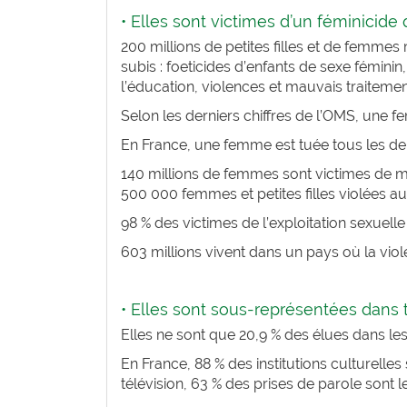
• Elles sont victimes d’un féminicide 
200 millions de petites filles et de femmes
subis : foeticides d’enfants de sexe féminin,
l’éducation, violences et mauvais traitement
Selon les derniers chiffres de l’OMS, une f
En France, une femme est tuée tous les 
140 millions de femmes sont victimes de mu
500 000 femmes et petites filles violées au
98 % des victimes de l’exploitation sexuel
603 millions vivent dans un pays où la vi
• Elles sont sous-représentées dans t
Elles ne sont que 20,9 % des élues dans les
En France, 88 % des institutions culturell
télévision, 63 % des prises de parole sont