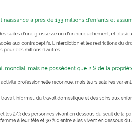
aissance à près de 133 millions d’enfants et assume
 suites d’une grossesse ou d’un accouchement, et plusieurs 
cès aux contraceptifs. L’interdiction et les restrictions du dr
 pour des millions d’autres.
ail mondial, mais ne possèdent que 2 % de la proprié
 activité professionnelle reconnue, mais leurs salaires varient
travail informel, du travail domestique et des soins aux enfant
t les 2/3 des personnes vivant en dessous du seuil de la pau
emme à leur tête et 30 % d’entre elles vivent en dessous du 