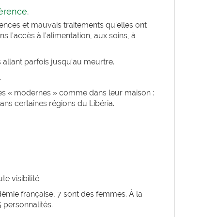
férence.
lences et mauvais traitements qu’elles ont
ns l’accès à l’alimentation, aux soins, à
 allant parfois jusqu’au meurtre.
.
erres « modernes » comme dans leur maison :
ans certaines régions du Libéria.
 visibilité.
démie française, 7 sont des femmes. À la
 personnalités.