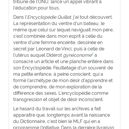
tribune de l’ONU, lancé un appel vibrant à
l’éducation pour tous.
Dans l’
Encyclopédie Quillet
, j’ai tout découvert.
La représentation du ventre d’un bateau, le
même que celui sur lequel naviguait mon père,
s’est combinée dans mon esprit à celle du
ventre d’une femme enceinte, dessinée en
secret par Léonard de Vinci, puis à celle de
2
l’utérus auquel Diderot
gynéconome
a
consacré un article et une planche entière dans
son Encyclopédie. Feuilletage d’un souvenir de
ma petite enfance, à peine conscient, qui a
formé l’archétype de mon désir d’apprendre et
de comprendre, de mon exploration de la
différence des sexes. L’encyclopédie comme
transgression et objet de désir inconscient.
Le hasard du travail sur les archives a fait
apparaître que, longtemps avant la naissance
du Dictionnaire, c’est bien le MLF qui en a
programmé l’initiative. Dans la dernière livraison