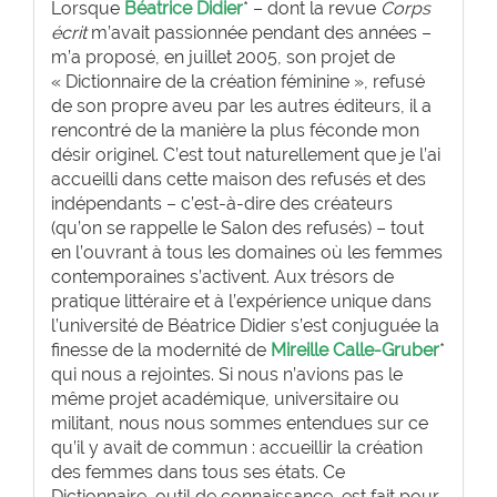
Lorsque
Béatrice Didier
* – dont la revue
Corps
écrit
m’avait passionnée pendant des années –
m’a proposé, en juillet 2005, son projet de
« Dictionnaire de la création féminine », refusé
de son propre aveu par les autres éditeurs, il a
rencontré de la manière la plus féconde mon
désir originel. C’est tout naturellement que je l’ai
accueilli dans cette maison des refusés et des
indépendants – c’est-à-dire des créateurs
(qu’on se rappelle le Salon des refusés) – tout
en l’ouvrant à tous les domaines où les femmes
contemporaines s’activent. Aux trésors de
pratique littéraire et à l’expérience unique dans
l’université de Béatrice Didier s’est conjuguée la
finesse de la modernité de
Mireille Calle-Gruber
*
qui nous a rejointes. Si nous n’avions pas le
même projet académique, universitaire ou
militant, nous nous sommes entendues sur ce
qu’il y avait de commun : accueillir la création
des femmes dans tous ses états. Ce
Dictionnaire, outil de connaissance, est fait pour