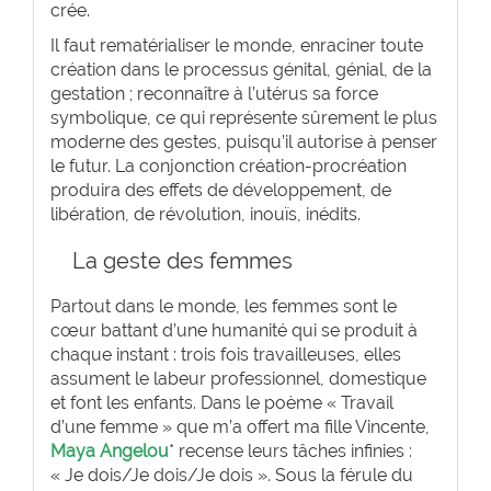
crée.
Il faut rematérialiser le monde, enraciner toute
création dans le processus génital, génial, de la
gestation ; reconnaître à l’utérus sa force
symbolique, ce qui représente sûrement le plus
moderne des gestes, puisqu’il autorise à penser
le futur. La conjonction création-procréation
produira des effets de développement, de
libération, de révolution, inouïs, inédits.
La geste des femmes
Partout dans le monde, les femmes sont le
cœur battant d’une humanité qui se produit à
chaque instant : trois fois travailleuses, elles
assument le labeur professionnel, domestique
et font les enfants. Dans le poème « Travail
d’une femme » que m’a offert ma fille Vincente,
Maya Angelou
* recense leurs tâches infinies :
« Je dois/Je dois/Je dois ». Sous la férule du