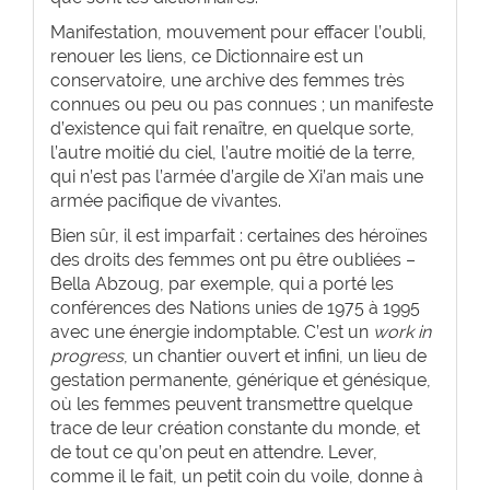
Manifestation, mouvement pour effacer l’oubli,
renouer les liens, ce Dictionnaire est un
conservatoire, une archive des femmes très
connues ou peu ou pas connues ; un manifeste
d’existence qui fait renaître, en quelque sorte,
l’autre moitié du ciel, l’autre moitié de la terre,
qui n’est pas l’armée d’argile de Xi’an mais une
armée pacifique de vivantes.
Bien sûr, il est imparfait : certaines des héroïnes
des droits des femmes ont pu être oubliées –
Bella Abzoug, par exemple, qui a porté les
conférences des Nations unies de 1975 à 1995
avec une énergie indomptable. C’est un
work in
progress
, un chantier ouvert et infini, un lieu de
gestation permanente, générique et génésique,
où les femmes peuvent transmettre quelque
trace de leur création constante du monde, et
de tout ce qu’on peut en attendre. Lever,
comme il le fait, un petit coin du voile, donne à