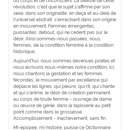
du corps et de l’inconscient. La beauté de cette
révolution, c’est que le sujet s’affirme par son
sexe, dans son originalité, en deçà et au-delà de
l’universel abstrait, s’enracinant dans son origine
en mouvement. Femmes émergentes,
puissantes, debout, qui ne cèdent pas sur le
désir. Ainsi sommes-nous passées, nous,
femmes, de la condition féminine à la condition
historique.
Aujourd’hui, nous sommes devenues poètes et
nous écrivons nous-mêmes notre condition. Ici,
nous chantons la gestation et les femmes
fécondes, le mouvement par excellence qui
déplace les lignes, qui pleure, qui rit, qui chante
et qui s’anime, le désir de création permanent
au corps de toute femme – ouvrage de dame
ou œuvre de génie, dans la tapisserie au petit
point comme dans la grossesse.
Accomplissement – inachèvement, sans fin.
Mi-épopée, mi-histoire, puisse ce Dictionnaire