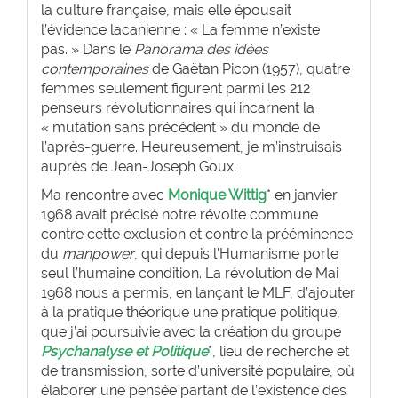
la culture française, mais elle épousait
l’évidence lacanienne : « La femme n’existe
pas. » Dans le
Panorama des idées
contemporaines
de Gaëtan Picon (1957), quatre
femmes seulement figurent parmi les 212
penseurs révolutionnaires qui incarnent la
« mutation sans précédent » du monde de
l’après-guerre. Heureusement, je m’instruisais
auprès de Jean-Joseph Goux.
Ma rencontre avec
Monique Wittig
* en janvier
1968 avait précisé notre révolte commune
contre cette exclusion et contre la prééminence
du
manpower
, qui depuis l’Humanisme porte
seul l’humaine condition. La révolution de Mai
1968 nous a permis, en lançant le MLF, d’ajouter
à la pratique théorique une pratique politique,
que j’ai poursuivie avec la création du groupe
Psychanalyse et Politique
*, lieu de recherche et
de transmission, sorte d’université populaire, où
élaborer une pensée partant de l’existence des