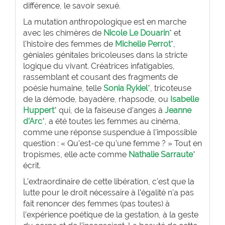
différence, le savoir sexué.
La mutation anthropologique est en marche
avec les chimères de
Nicole Le Douarin
* et
l’histoire des femmes de
Michelle Perrot
*,
géniales génitales bricoleuses dans la stricte
logique du vivant. Créatrices infatigables,
rassemblant et cousant des fragments de
poésie humaine, telle
Sonia Rykiel
*, tricoteuse
de la démode, bayadère, rhapsode, ou
Isabelle
Huppert
* qui, de la faiseuse d’anges à
Jeanne
d’Arc
*, a été toutes les femmes au cinéma,
comme une réponse suspendue à l’impossible
question : « Qu’est-ce qu’une femme ? » Tout en
tropismes, elle acte comme
Nathalie Sarraute
*
écrit.
L’extraordinaire de cette libération, c’est que la
lutte pour le droit nécessaire à l’égalité n’a pas
fait renoncer des femmes (pas toutes) à
l’expérience poétique de la gestation, à la geste