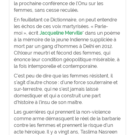
la prochaine conférence de l’Onu sur les
femmes, sans cesse reculée
.
En feuilletant ce Dictionnaire, on peut entendre
les échos de ces voix martyrisées. « Parle-
moi », écrit
Jacqueline Merville
* dans un poème
à la mémoire de la jeune Indienne suppliciée à
mort par un gang d’hommes à Delhi en 2012.
C(h)œur meurtri et fécond des femmes, qui
énonce leur condition géopolitique misérable, à
la fois intemporelle et contemporaine.
C’est peu de dire que les femmes résistent, il
s’agit d’autre chose : d’une force souterraine et
sur-terrestre, qui ne s’est jamais laissé
domestiquer et qui a construit une part
d’histoire à l’insu de son maître.
Les guerrières qui prennent la non-violence
comme arme démasquent le réel de la barbarie
contre les femmes et prennent le risque d’un
acte héroïque. Il y a vingt ans, Taslima Nasreen