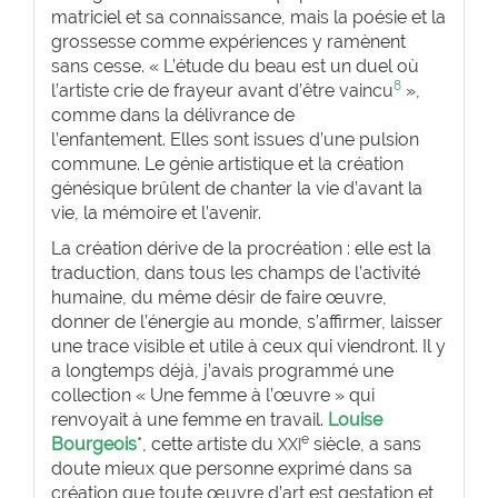
matriciel et sa connaissance, mais la poésie et la
grossesse comme expériences y ramènent
sans cesse. « L’étude du beau est un duel où
8
l’artiste crie de frayeur avant d’être vaincu
»,
comme dans la délivrance de
l’enfantement. Elles sont issues d’une pulsion
commune. Le génie artistique et la création
génésique brûlent de chanter la vie d’avant la
vie, la mémoire et l’avenir.
La création dérive de la procréation : elle est la
traduction, dans tous les champs de l’activité
humaine, du même désir de faire œuvre,
donner de l’énergie au monde, s’affirmer, laisser
une trace visible et utile à ceux qui viendront. Il y
a longtemps déjà, j’avais programmé une
collection « Une femme à l’œuvre » qui
renvoyait à une femme en travail.
Louise
e
Bourgeois
*, cette artiste du
siècle, a sans
XXI
doute mieux que personne exprimé dans sa
création que toute œuvre d’art est gestation et