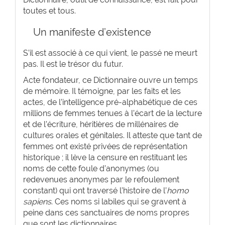
toutes et tous.
Un manifeste d’existence
S’il est associé à ce qui vient, le passé ne meurt
pas. Il est le trésor du futur.
Acte fondateur, ce Dictionnaire ouvre un temps
de mémoire. Il témoigne, par les faits et les
actes, de l’intelligence pré-alphabétique de ces
millions de femmes tenues à l’écart de la lecture
et de l’écriture, héritières de millénaires de
cultures orales et génitales. Il atteste que tant de
femmes ont existé privées de représentation
historique ; il lève la censure en restituant les
noms de cette foule d’anonymes (ou
redevenues anonymes par le refoulement
constant) qui ont traversé l’histoire de l’
homo
sapiens
. Ces noms si labiles qui se gravent à
peine dans ces sanctuaires de noms propres
que sont les dictionnaires.