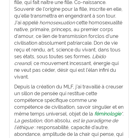
fille, qui fait naître une fille. Co-naissance.
Souvenir de l’origine pour la fille, inscrite en elle,
qu’elle transmettra en engendrant à son tour.
J’ai appelé
homosexuation
cette homosexualité
native, primaire, princeps, au premier corps
d’amour, ce lien de transmission forclos d’une
civilisation absolument patriarcale. Don de vie
reçu et rendu, art, science du vivant, dans tous
ses états, sous toutes ses formes.
Libido
creandi
, ce mouvement incessant, énergie qui
ne veut pas céder, désir qui est l’élan infini du
vivant.
Depuis la création du MLF, j’ai travaillé à creuser
un sillon de pensée qui restitue cette
compétence spécifique comme une
compétence de civilisation, savoir singulier et en
même temps universel, objet de la
féminologie
*
.
La gestation
, don absolu,
est le paradigme de
l’éthique
: responsabilité, capacité d’autre,
abondance, amplitude de la chair qui pense, qui