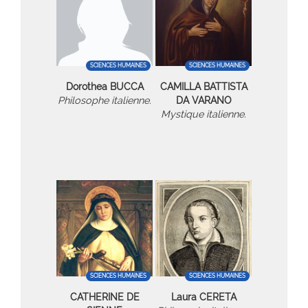
SCIENCES HUMAINES
SCIENCES HUMAINES
Dorothea BUCCA
CAMILLA BATTISTA
Philosophe italienne.
DA VARANO
Mystique italienne.
SCIENCES HUMAINES
SCIENCES HUMAINES
CATHERINE DE
Laura CERETA