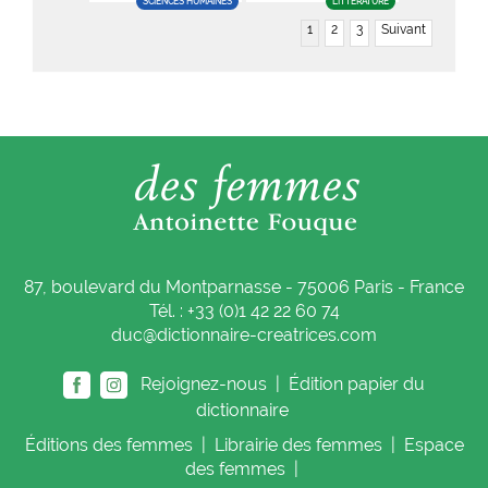
SCIENCES HUMAINES
LITTÉRATURE
1
2
3
Suivant
87, boulevard du Montparnasse - 75006 Paris - France
Tél. : +33 (0)1 42 22 60 74
duc@dictionnaire-creatrices.com
Rejoignez-nous |
Édition papier du
dictionnaire
Éditions
des femmes
|
Librairie
des femmes
|
Espace
des femmes
|