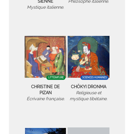
SIENNE
Philosophe italienne.
Mystique italienne.
LITTÉRATURE
SCIENCES HUMAINES
CHRISTINE DE
CHÖKYI DRONMA
PIZAN
Religieuse et
Écrivaine française.
mystique tibétaine.