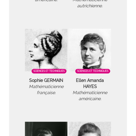
autrichienne.
SCIENCES ET TECHNIQUES
SCIENCES ET TECHNIQUES
Sophie GERMAIN
Ellen Amanda
Mathématicienne
HAYES
française.
Mathématicienne
américaine.