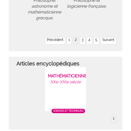
Philosophe,
Philosophe et
astronome et
logicienne française.
mathématicienne
grecque.
Précédent
1
2
3
4
5
Suivant
Articles encyclopédiques
MATHÉMATICIENNES
XXe-XXIe siècle
SCIENCES ET TECHNIQUES
1