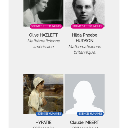
SCIENCES ET TECHNIQUES
SCIENCES ET TECHNIQUES
Olive HAZLETT
Hilda Phoebe
Mathématicienne
HUDSON
américaine.
Mathématicienne
britannique.
SCIENCES HUMAINES
SCIENCES HUMAINES
HYPATIE
Claude IMBERT