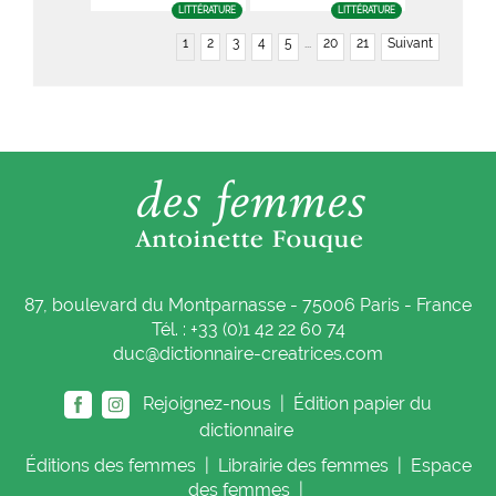
LITTÉRATURE
LITTÉRATURE
1
2
3
4
5
...
20
21
Suivant
87, boulevard du Montparnasse - 75006 Paris - France
Tél. : +33 (0)1 42 22 60 74
duc@dictionnaire-creatrices.com
Rejoignez-nous |
Édition papier du
dictionnaire
Éditions
des femmes
|
Librairie
des femmes
|
Espace
des femmes
|