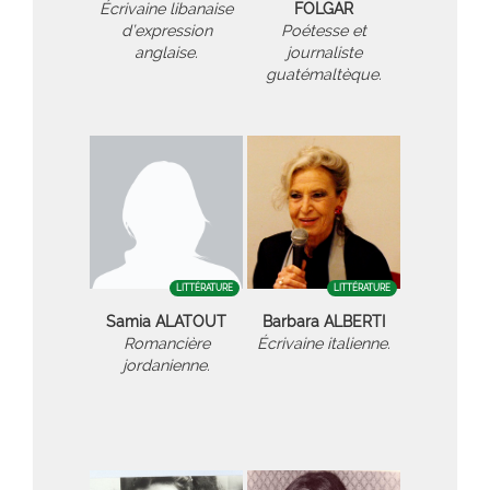
Écrivaine libanaise
FOLGAR
d’expression
Poétesse et
anglaise.
journaliste
guatémaltèque.
LITTÉRATURE
LITTÉRATURE
Samia ALATOUT
Barbara ALBERTI
Romancière
Écrivaine italienne.
jordanienne.