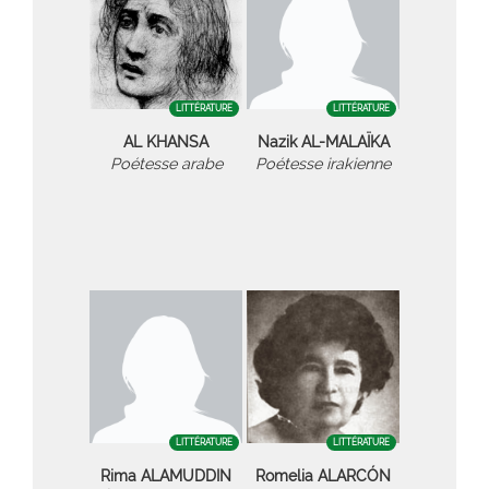
LITTÉRATURE
LITTÉRATURE
AL KHANSA
Nazik AL-MALAÏKA
Poétesse arabe
Poétesse irakienne
LITTÉRATURE
LITTÉRATURE
Rima ALAMUDDIN
Romelia ALARCÓN