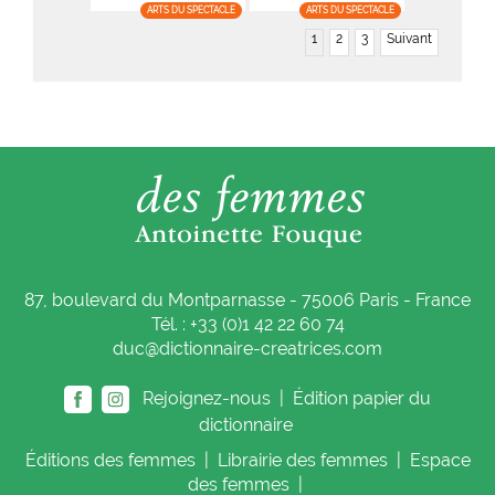
ARTS DU SPECTACLE
ARTS DU SPECTACLE
1
2
3
Suivant
87, boulevard du Montparnasse - 75006 Paris - France
Tél. : +33 (0)1 42 22 60 74
duc@dictionnaire-creatrices.com
Rejoignez-nous |
Édition papier du
dictionnaire
Éditions
des femmes
|
Librairie
des femmes
|
Espace
des femmes
|