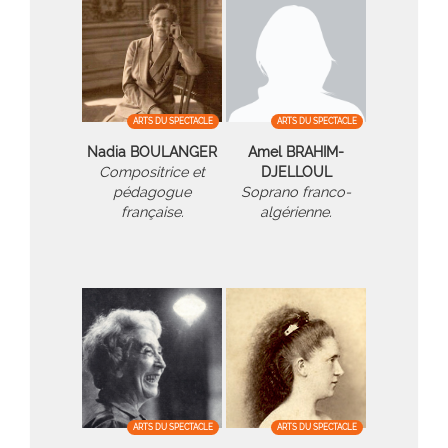
ARTS DU SPECTACLE
ARTS DU SPECTACLE
Nadia BOULANGER
Amel BRAHIM-
Compositrice et
DJELLOUL
pédagogue
Soprano franco-
française.
algérienne.
ARTS DU SPECTACLE
ARTS DU SPECTACLE