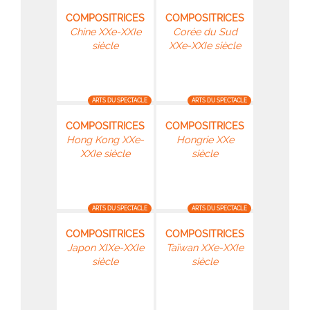
COMPOSITRICES
COMPOSITRICES
Chine XXe-XXIe
Corée du Sud
siècle
XXe-XXIe siècle
ARTS DU SPECTACLE
ARTS DU SPECTACLE
COMPOSITRICES
COMPOSITRICES
Hong Kong XXe-
Hongrie XXe
XXIe siècle
siècle
ARTS DU SPECTACLE
ARTS DU SPECTACLE
COMPOSITRICES
COMPOSITRICES
Japon XIXe-XXIe
Taïwan XXe-XXIe
siècle
siècle