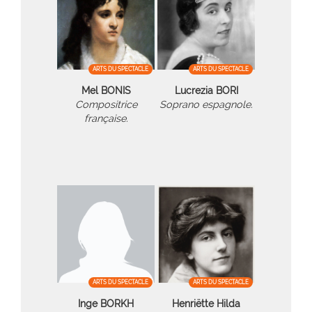
ARTS DU SPECTACLE
ARTS DU SPECTACLE
Mel BONIS
Lucrezia BORI
Compositrice
Soprano espagnole.
française.
ARTS DU SPECTACLE
ARTS DU SPECTACLE
Inge BORKH
Henriëtte Hilda