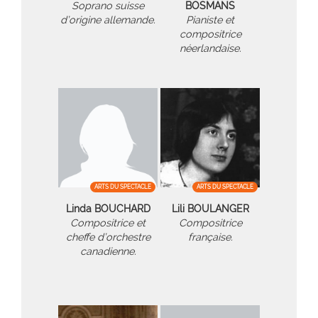
Soprano suisse
BOSMANS
d’origine allemande.
Pianiste et
compositrice
néerlandaise.
ARTS DU SPECTACLE
ARTS DU SPECTACLE
Linda BOUCHARD
Lili BOULANGER
Compositrice et
Compositrice
cheffe d’orchestre
française.
canadienne.