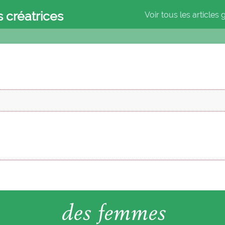
s créatrices
Voir tous les articles 