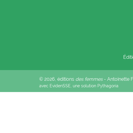
Édit
© 2026, éditions
des femmes
- Antoinette
avec EvidenSSE, une solution
Pythagoria