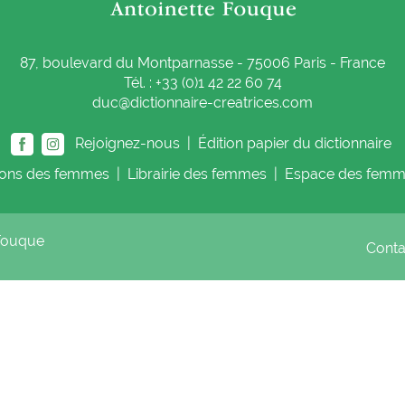
87, boulevard du Montparnasse - 75006 Paris - France
Tél. : +33 (0)1 42 22 60 74
duc@dictionnaire-creatrices.com
Rejoignez-nous |
Édition papier du dictionnaire
ions
des femmes
|
Librairie
des femmes
|
Espace
des femm
 Fouque
Cont