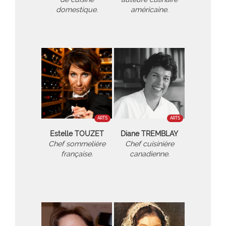
domestique.
américaine.
ARTS
ARTS
Estelle TOUZET
Diane TREMBLAY
Chef sommelière
Chef cuisinière
française.
canadienne.