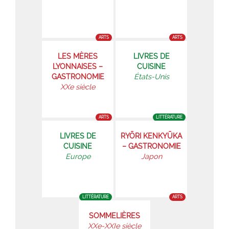
ARTS
ARTS
LES MÈRES
LIVRES DE
LYONNAISES –
CUISINE
GASTRONOMIE
États-Unis
XXe siècle
ARTS
LITTÉRATURE
LIVRES DE
RYŌRI KENKYŪKA
CUISINE
– GASTRONOMIE
Europe
Japon
LITTÉRATURE
ARTS
SOMMELIÈRES
XXe-XXIe siècle