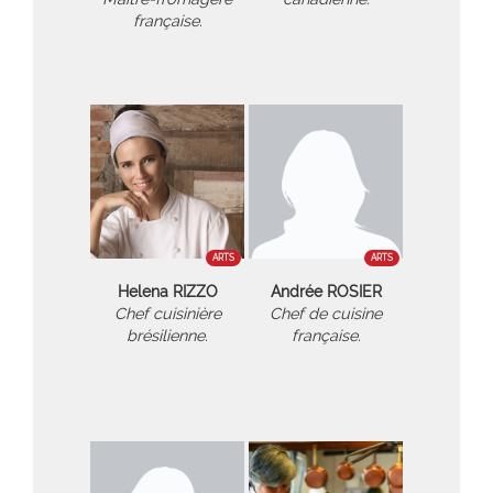
française.
ARTS
ARTS
Helena RIZZO
Andrée ROSIER
Chef cuisinière
Chef de cuisine
brésilienne.
française.