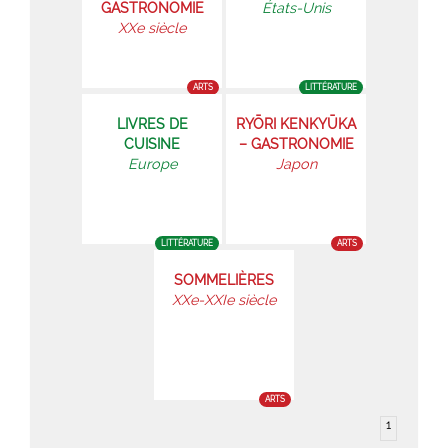
GASTRONOMIE
États-Unis
XXe siècle
ARTS
LITTÉRATURE
LIVRES DE
RYŌRI KENKYŪKA
CUISINE
– GASTRONOMIE
Europe
Japon
LITTÉRATURE
ARTS
SOMMELIÈRES
XXe-XXIe siècle
ARTS
1