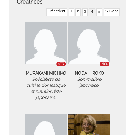
Créatrices
Précédent
1
2
3
4
5
Suivant
ARTS
ARTS
MURAKAMI MICHIKO
NODA HIROKO
Spécialiste de
Sommelière
cuisine domestique
japonaise.
et nutritionniste
japonaise.