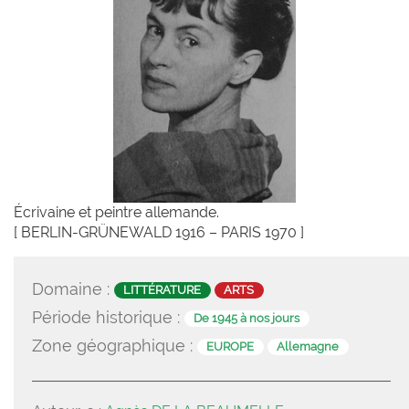
Écrivaine et peintre allemande.
[ BERLIN-GRÜNEWALD 1916 – PARIS 1970 ]
Domaine :
LITTÉRATURE
ARTS
Période historique :
De 1945 à nos jours
Zone géographique :
EUROPE
Allemagne