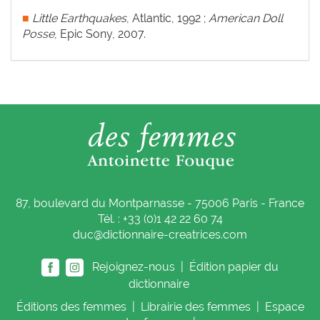
■
Little Earthquakes
, Atlantic, 1992 ;
American Doll
Posse
, Epic Sony, 2007.
87, boulevard du Montparnasse - 75006 Paris - France
Tél. : +33 (0)1 42 22 60 74
duc@dictionnaire-creatrices.com
Rejoignez-nous |
Édition papier du
dictionnaire
Éditions
des femmes
|
Librairie
des femmes
|
Espace