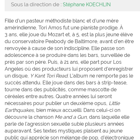
Sous la direction de :
Stéphane KOECHLIN
Fille d’un pasteur méthodiste blanc et d’une mère
amérindienne, Tori Amos fut une pianiste prodige. À
3 ans, elle joue du Mozart et, à 5, est la plus jeune élève
du conservatoire Peabody de Baltimore, avant d’en être
renvoyée à cause de son indiscipline. Elle passe son
adolescence à se produire dans les bars, surveillée de
près par son père. Puis, à 21 ans, elle part pour Los
Angeles où des producteurs lui proposent d’enregistrer
un disque,
Y Kant Tori Read
. L’album ne remporte pas le
succès attendu. Elle joue dans des bars à strip-tease,
tourne dans des publicités, comme mascotte de
céréales entre autres. Quatre années lui seront
nécessaires pour publier un deuxième opus,
Little
Earthquakes
, bien mieux accueilli. Dans celui-ci on
découvre la chanson
Me and a Gun
, dans laquelle elle
parle de l'agression sexuelle subie plusieurs années
auparavant. Ses textes mystiques plaisent au jeune
public qui apprécie son mélange de pop, d’électronique