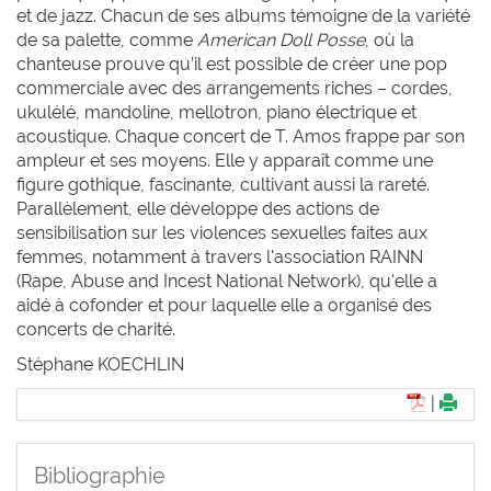
et de jazz. Chacun de ses albums témoigne de la variété
de sa palette, comme
American Doll Posse
, où la
chanteuse prouve qu’il est possible de créer une pop
commerciale avec des arrangements riches – cordes,
ukulélé, mandoline, mellotron, piano électrique et
acoustique. Chaque concert de T. Amos frappe par son
ampleur et ses moyens. Elle y apparaît comme une
figure gothique, fascinante, cultivant aussi la rareté.
Parallèlement, elle développe des actions de
sensibilisation sur les violences sexuelles faites aux
femmes, notamment à travers l'association RAINN
(Rape, Abuse and Incest National Network), qu'elle a
aidé à cofonder et pour laquelle elle a organisé des
concerts de charité.
Stéphane K
OECHLIN
|
Bibliographie