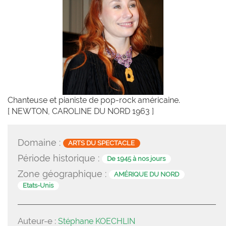
Chanteuse et pianiste de pop-rock américaine.
[ NEWTON, CAROLINE DU NORD 1963 ]
Domaine :
ARTS DU SPECTACLE
Période historique :
De 1945 à nos jours
Zone géographique :
AMÉRIQUE DU NORD
Etats-Unis
Auteur-e :
Stéphane KOECHLIN