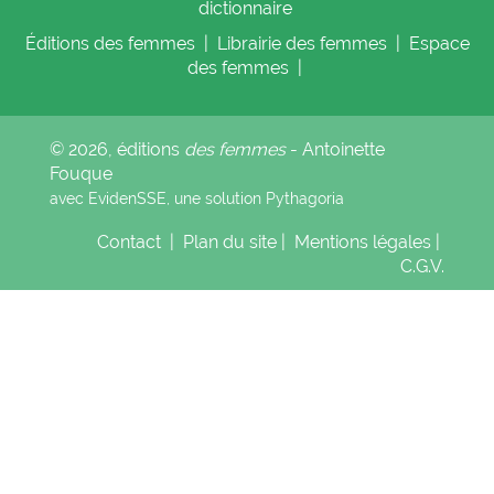
dictionnaire
Éditions
des femmes
|
Librairie
des femmes
|
Espace
des femmes
|
© 2026, éditions
des femmes
- Antoinette
Fouque
avec EvidenSSE, une solution
Pythagoria
Contact
|
Plan du site
|
Mentions légales
|
C.G.V.