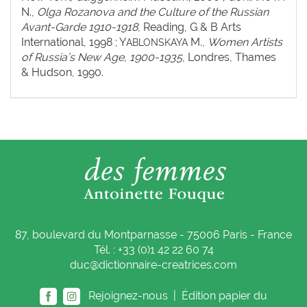
N.,
Olga Rozanova and the Culture of the Russian
Avant-Garde 1910-1918
, Reading, G & B Arts
International, 1998 ; Y
M.,
Women Artists
ABLONSKAYA
of Russia’s New Age, 1900-1935
, Londres, Thames
& Hudson, 1990.
87, boulevard du Montparnasse - 75006 Paris - France
Tél. : +33 (0)1 42 22 60 74
duc@dictionnaire-creatrices.com
Rejoignez-nous |
Édition papier du