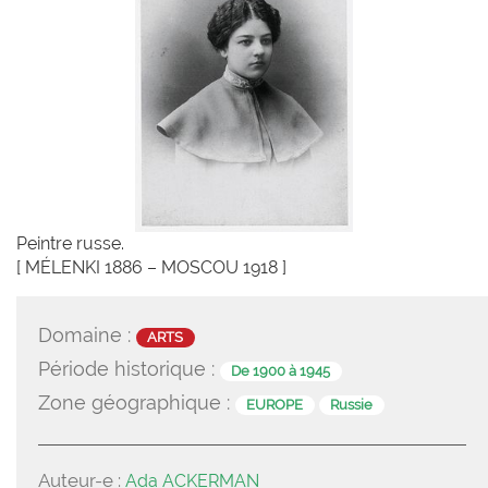
Peintre russe.
[ MÉLENKI 1886 – MOSCOU 1918 ]
Domaine :
ARTS
Période historique :
De 1900 à 1945
Zone géographique :
EUROPE
Russie
Auteur-e :
Ada ACKERMAN