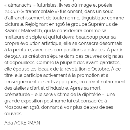
« almanachs » futuristes, livres où image et poésie
zaoum
(« transmentale ») fusionnent, dans un souci
d’affranchissement de toute norme, linguistique comme
picturale. Rejoignant en 1916 le groupe Suprémus de
Kazimir Malevitch, qui la considérera comme sa
meilleure disciple et qui lui devra beaucoup pour sa
propre évolution artistique, elle se consacre désormais
à la peinture, avec des compositions abstraites. À partir
de 1917, sa création s’épure dans des œuvres originales
et dépouillées. Comme la plupart des avant-gardistes,
elle épouse les idéaux de la révolution d’Octobre. À ce
titre, elle participe activement à la promotion et à
l’enseignement des arts appliqués, en créant notamment
des ateliers d’art et d’industrie. Après sa mort
prématurée – elle sera victime de la diphtérie –, une
grande exposition posthume lui est consacrée à
Moscou en 1918, donnant à voir plus de 250 de ses
œuvres.
Ada A
CKERMAN