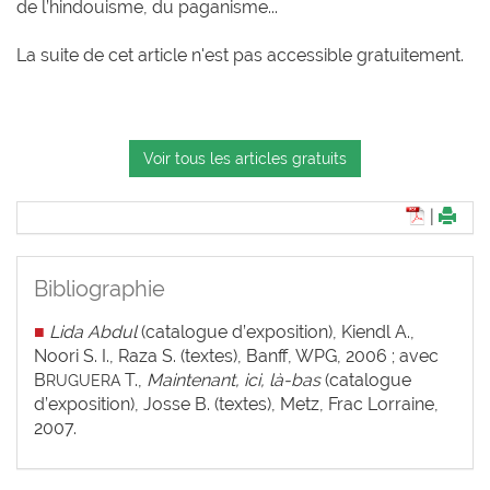
de l’hindouisme, du paganisme...
La suite de cet article n'est pas accessible gratuitement.
Voir tous les articles gratuits
|
Bibliographie
■
Lida Abdul
(catalogue d’exposition), Kiendl A.,
Noori S. I., Raza S. (textes), Banff, WPG, 2006 ; avec
B
T.,
Maintenant, ici, là-bas
(catalogue
RUGUERA
d’exposition), Josse B. (textes), Metz, Frac Lorraine,
2007.