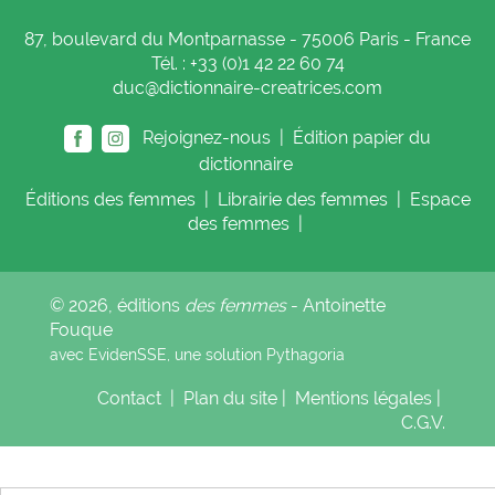
87, boulevard du Montparnasse - 75006 Paris - France
Tél. : +33 (0)1 42 22 60 74
duc@dictionnaire-creatrices.com
Rejoignez-nous |
Édition papier du
dictionnaire
Éditions
des femmes
|
Librairie
des femmes
|
Espace
des femmes
|
© 2026, éditions
des femmes
- Antoinette
Fouque
avec EvidenSSE, une solution
Pythagoria
Contact
|
Plan du site
|
Mentions légales
|
C.G.V.