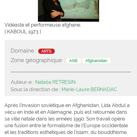
Vidéaste et performeuse afghane.
[ KABOUL 1973 ]
Domaine :
ARTS
Zone géographique :
ASIE
Afghanistan
Auteur-e :
Nataša PETRESIN
Sous la direction de :
Marie-Laure BERNADAC
Après l’invasion soviétique en Afghanistan, Lida Abdul a
vécu en Inde et en Allemagne, puis est retournée dans
sa ville natale dans les années 1990. Son travail opère
une fusion entre le formalisme de l’Europe occidentale
et les traditions esthétiques de l’islam, du bouddhisme,