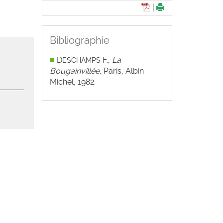
|
Bibliographie
■
D
F.,
La
ESCHAMPS
Bougainvillée
, Paris, Albin
Michel, 1982.