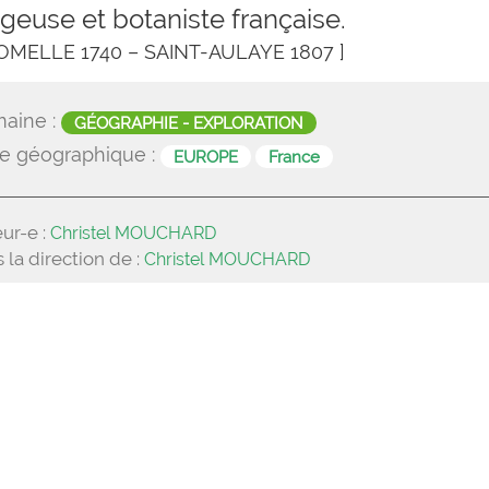
geuse et botaniste française.
COMELLE 1740 – SAINT-AULAYE 1807 ]
aine :
GÉOGRAPHIE - EXPLORATION
e géographique :
EUROPE
France
ur-e :
Christel MOUCHARD
 la direction de :
Christel MOUCHARD