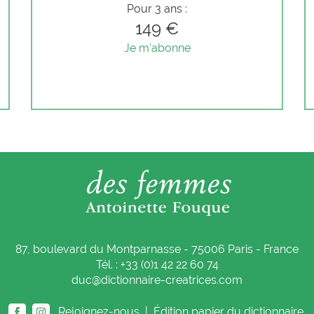
Pour 3 ans :
149 €
Je m'abonne
87, boulevard du Montparnasse - 75006 Paris - France
Tél. : +33 (0)1 42 22 60 74
duc@dictionnaire-creatrices.com
Rejoignez-nous |
Édition papier du dictionnaire