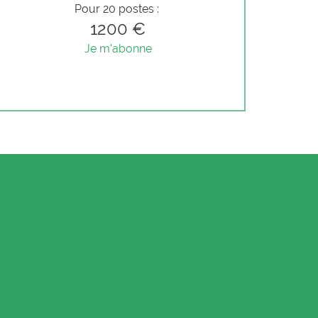
Pour 20 postes :
1200 €
Je m'abonne