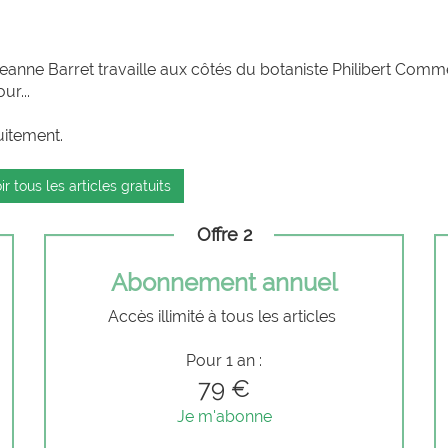
Jeanne Barret travaille aux côtés du botaniste Philibert Comm
ur...
uitement.
ir tous les articles gratuits
Offre 2
Abonnement annuel
Accès illimité à tous les articles
Pour 1 an :
79 €
Je m'abonne