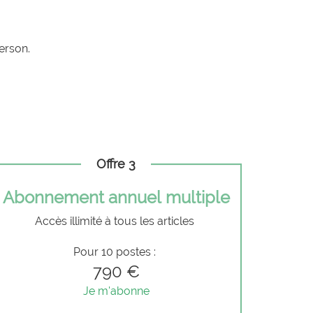
erson.
Offre 3
Abonnement annuel multiple
Accès illimité à tous les articles
Pour 10 postes :
790 €
Je m'abonne