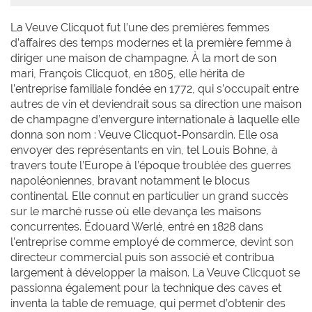
La Veuve Clicquot fut l’une des premières femmes
d’affaires des temps modernes et la première femme à
diriger une maison de champagne. À la mort de son
mari, François Clicquot, en 1805, elle hérita de
l’entreprise familiale fondée en 1772, qui s’occupait entre
autres de vin et deviendrait sous sa direction une maison
de champagne d’envergure internationale à laquelle elle
donna son nom : Veuve Clicquot-Ponsardin. Elle osa
envoyer des représentants en vin, tel Louis Bohne, à
travers toute l’Europe à l’époque troublée des guerres
napoléoniennes, bravant notamment le blocus
continental. Elle connut en particulier un grand succès
sur le marché russe où elle devança les maisons
concurrentes. Édouard Werlé, entré en 1828 dans
l’entreprise comme employé de commerce, devint son
directeur commercial puis son associé et contribua
largement à développer la maison. La Veuve Clicquot se
passionna également pour la technique des caves et
inventa la table de remuage, qui permet d’obtenir des