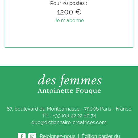
Pour 20 postes :
1200 €
Je m'abonne
87, boulevard du Montparnasse - 75006 Paris - France
Tél. : +33 (0)1 42 22 60 74
duc@dictionnaire-creatrices.com
Rejoignez-nous |
Édition papier du