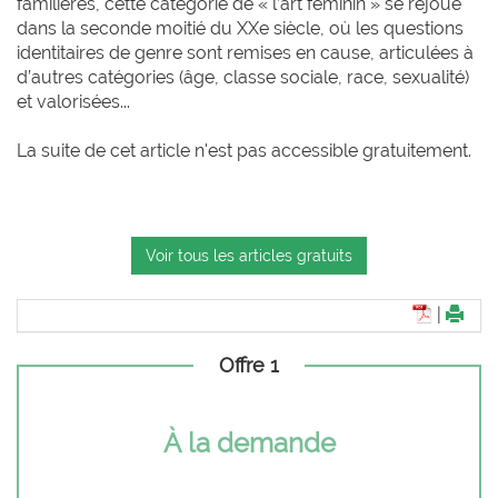
familières, cette catégorie de « l’art féminin » se rejoue
dans la seconde moitié du XXe siècle, où les questions
identitaires de genre sont remises en cause, articulées à
d’autres catégories (âge, classe sociale, race, sexualité)
et valorisées...
La suite de cet article n'est pas accessible gratuitement.
Voir tous les articles gratuits
|
Offre 1
À la demande