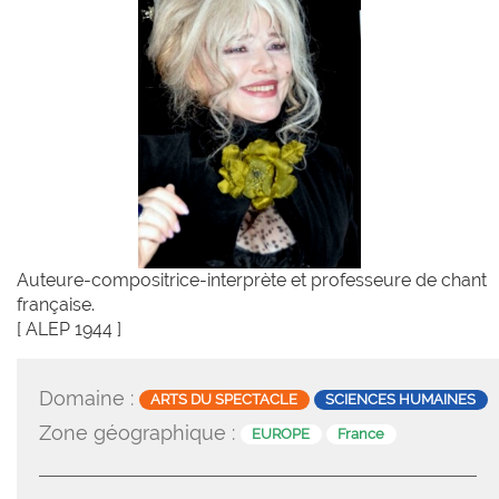
Auteure-compositrice-interprète et professeure de chant
française.
[ ALEP 1944 ]
Domaine :
ARTS DU SPECTACLE
SCIENCES HUMAINES
Zone géographique :
EUROPE
France