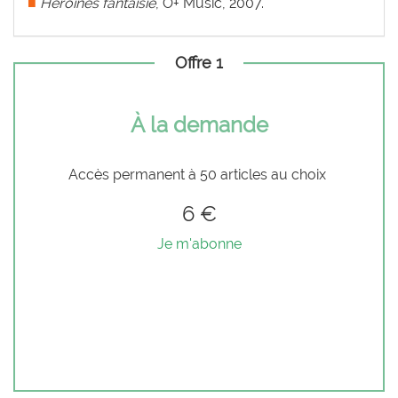
■
Héroïnes fantaisie
, O+ Music, 2007.
Offre 1
À la demande
Accès permanent à 50 articles au choix
6 €
Je m'abonne