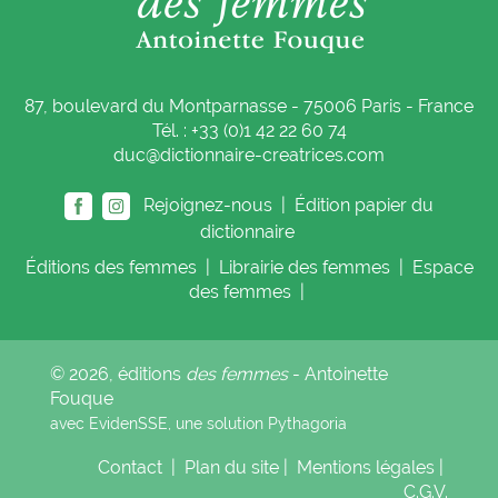
87, boulevard du Montparnasse - 75006 Paris - France
Tél. : +33 (0)1 42 22 60 74
duc@dictionnaire-creatrices.com
Rejoignez-nous |
Édition papier du
dictionnaire
Éditions
des femmes
|
Librairie
des femmes
|
Espace
des femmes
|
© 2026, éditions
des femmes
- Antoinette
Fouque
avec EvidenSSE, une solution
Pythagoria
Contact
|
Plan du site
|
Mentions légales
|
C.G.V.